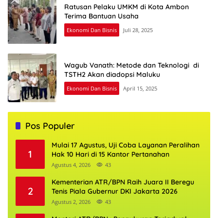
Ratusan Pelaku UMKM di Kota Ambon
Terima Bantuan Usaha
Ekonomi Dan Bisnis
Juli 28, 2025
Wagub Vanath: Metode dan Teknologi di
TSTH2 Akan diadopsi Maluku
Ekonomi Dan Bisnis
April 15, 2025
Pos Populer
Mulai 17 Agustus, Uji Coba Layanan Peralihan
1
Hak 10 Hari di 15 Kantor Pertanahan
Agustus 4, 2026
43
Kementerian ATR/BPN Raih Juara II Beregu
2
Tenis Piala Gubernur DKI Jakarta 2026
Agustus 2, 2026
43