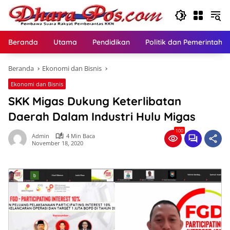
Langsung
ke
konten
Beranda
Utama
Pendidikan
Politik dan Pemerintaha
Beranda
Ekonomi dan Bisnis
Ekonomi dan Bisnis
SKK Migas Dukung Keterlibatan
Daerah Dalam Industri Hulu Migas
100
Admin
4 Min Baca
November 18, 2020