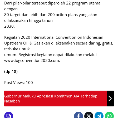
Dari pilar-pilar tersebut diperoleh 22 program utama
dengan
80 target dan lebih dari 200 action plans yang akan
dilaksanakan hingga tahun
2030.
Kegiatan 2020 International Convention on Indonesian
Upstream Oil & Gas akan dilaksanakan secara daring, gratis,
terbuka untuk
umum. Registrasi kegiatan dapat dilakukan melalui
www.iogconvention2020.com.
(dp-18)
Post Views:
100
Gubernur Maluku Apresiasi Komitmen AIA Terhadap
Nasabah