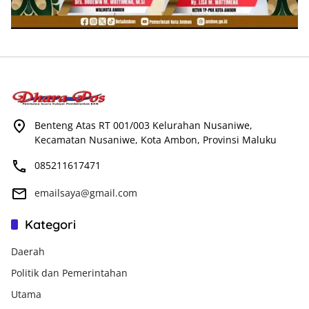
Benteng Atas RT 001/003 Kelurahan Nusaniwe,
Kecamatan Nusaniwe, Kota Ambon, Provinsi Maluku
085211617471
emailsaya@gmail.com
Kategori
Daerah
Politik dan Pemerintahan
Utama