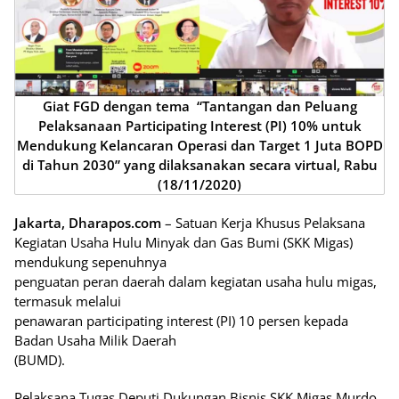
Giat FGD dengan tema “Tantangan dan Peluang
Pelaksanaan Participating Interest (PI) 10% untuk
Mendukung Kelancaran Operasi dan Target 1 Juta BOPD
di Tahun 2030” yang dilaksanakan secara virtual, Rabu
(18/11/2020)
Jakarta, Dharapos.com
– Satuan Kerja Khusus Pelaksana
Kegiatan Usaha Hulu Minyak dan Gas Bumi (SKK Migas)
mendukung sepenuhnya
penguatan peran daerah dalam kegiatan usaha hulu migas,
termasuk melalui
penawaran participating interest (PI) 10 persen kepada
Badan Usaha Milik Daerah
(BUMD).
Pelaksana Tugas Deputi Dukungan Bisnis SKK Migas Murdo