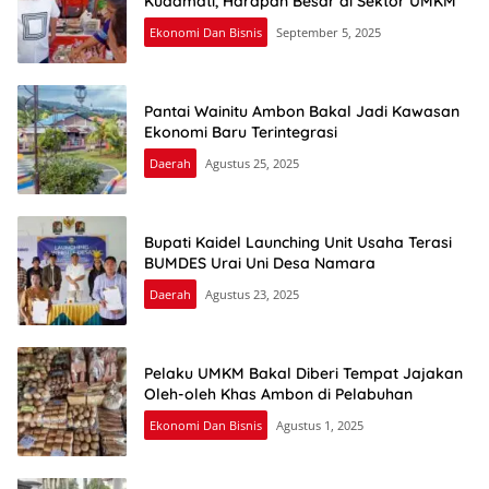
Kudamati, Harapan Besar di Sektor UMKM
Ekonomi Dan Bisnis
September 5, 2025
Pantai Wainitu Ambon Bakal Jadi Kawasan
Ekonomi Baru Terintegrasi
Daerah
Agustus 25, 2025
Bupati Kaidel Launching Unit Usaha Terasi
BUMDES Urai Uni Desa Namara
Daerah
Agustus 23, 2025
Pelaku UMKM Bakal Diberi Tempat Jajakan
Oleh-oleh Khas Ambon di Pelabuhan
Ekonomi Dan Bisnis
Agustus 1, 2025