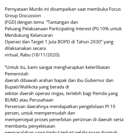
Pernyataan Murdo ini disampaikan saat membuka Focus
Group Discussion
(FGD) dengan tema
“Tantangan dan
Peluang Pelaksanaan Participating Interest (PI) 10% untuk
Mendukung Kelancaran
Operasi dan Target 1 Juta BOPD di Tahun 2030” yang
dilaksanakan secara
virtual, Rabu (18/11/2020).
“Untuk itu, kami sangat mengharapkan keterlibatan
Pemerintah
daerah dibawah arahan bapak dan ibu Gubernur dan
Bupati/Walikota yang berada di
sekitar daerah operasi migas, terlebih bagi Pemda yang
BUMD atau Perusahaan
Perseroan daerahnya mendapatkan pengelolaan PI 10
persen, untuk mempermudah dan
mempercepat proses penerbitan perizinan di daerah serta
membantu penyelesaian
permasalahan yang timbul terkait pelaksanaan Kontrak