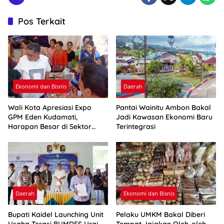
Pos Terkait
Ekonomi dan Bisnis
Daerah
Wali Kota Apresiasi Expo
Pantai Wainitu Ambon Bakal
GPM Eden Kudamati,
Jadi Kawasan Ekonomi Baru
Harapan Besar di Sektor
Terintegrasi
UMKM
Daerah
Ekonomi dan Bisnis
Bupati Kaidel Launching Unit
Pelaku UMKM Bakal Diberi