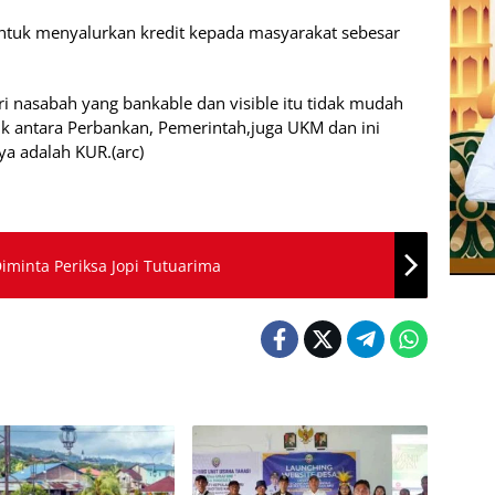
untuk menyalurkan kredit kepada masyarakat sebesar
i nasabah yang bankable dan visible itu tidak mudah
ik antara Perbankan, Pemerintah,juga UKM dan ini
a adalah KUR.(arc)
iminta Periksa Jopi Tutuarima