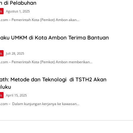
 di Pelabuhan
is
Agustus 1, 2025
.com – Pemerintah Kota (Pemkot) Ambon akan…
laku UMKM di Kota Ambon Terima Bantuan
is
Juli 28, 2025
.com – Pemerintah Kota (Pemkot) Ambon memberikan…
th: Metode dan Teknologi di TSTH2 Akan
aluku
is
April 15, 2025
.com – Dalam kunjungan kerjanya ke kawasan…