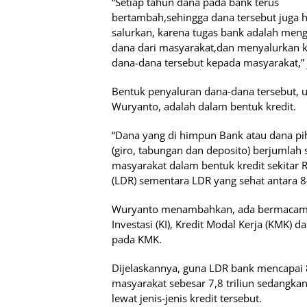
“Setiap tahun dana pada bank terus
bertambah,sehingga dana tersebut juga h
salurkan, karena tugas bank adalah me
dana dari masyarakat,dan menyalurkan 
dana-dana tersebut kepada masyarakat,” 
Bentuk penyaluran dana-dana tersebut, 
Wuryanto, adalah dalam bentuk kredit.
“Dana yang di himpun Bank atau dana pi
(giro, tabungan dan deposito) berjumlah s
masyarakat dalam bentuk kredit sekitar Rp 
(LDR) sementara LDR yang sehat antara 8
Wuryanto menambahkan, ada bermacam-m
Investasi (KI), Kredit Modal Kerja (KMK)
pada KMK.
Dijelaskannya, guna LDR bank mencapai 
masyarakat sebesar 7,8 triliun sedangkan 
lewat jenis-jenis kredit tersebut.