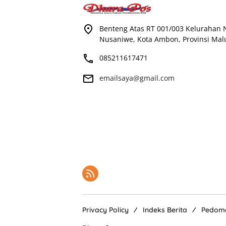
Benteng Atas RT 001/003 Kelurahan
Nusaniwe, Kota Ambon, Provinsi Mal
085211617471
emailsaya@gmail.com
Privacy Policy
Indeks Berita
Pedoma