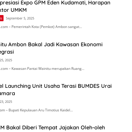
Apresiasi Expo GPM Eden Kudamati, Harapan
ektor UMKM
is
September 5, 2025
.com – Pemerintah Kota (Pemkot) Ambon sangat…
nitu Ambon Bakal Jadi Kawasan Ekonomi
egrasi
25, 2025
.com – Kawasan Pantai Wainitu merupakan Ruang…
el Launching Unit Usaha Terasi BUMDES Urai
Namara
23, 2025
om – Bupati Kepulauan Aru Timotius Kaidel…
M Bakal Diberi Tempat Jajakan Oleh-oleh