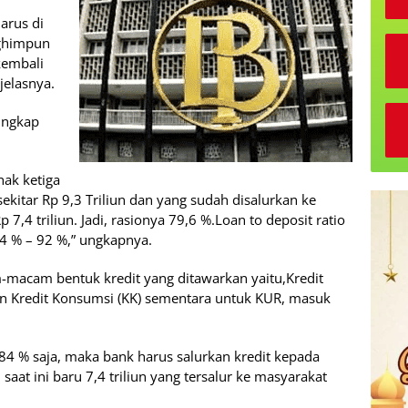
arus di
nghimpun
kembali
jelasnya.
ungkap
hak ketiga
ekitar Rp 9,3 Triliun dan yang sudah disalurkan ke
7,4 triliun. Jadi, rasionya 79,6 %.Loan to deposit ratio
4 % – 92 %,” ungkapnya.
acam bentuk kredit yang ditawarkan yaitu,Kredit
 dan Kredit Konsumsi (KK) sementara untuk KUR, masuk
84 % saja, maka bank harus salurkan kredit kepada
saat ini baru 7,4 triliun yang tersalur ke masyarakat