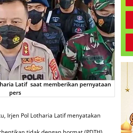
tharia Latif saat memberikan pernyataan
pers
, Irjen Pol Lotharia Latif menyatakan
rhentikan tidak dengan hormat (PDTH)