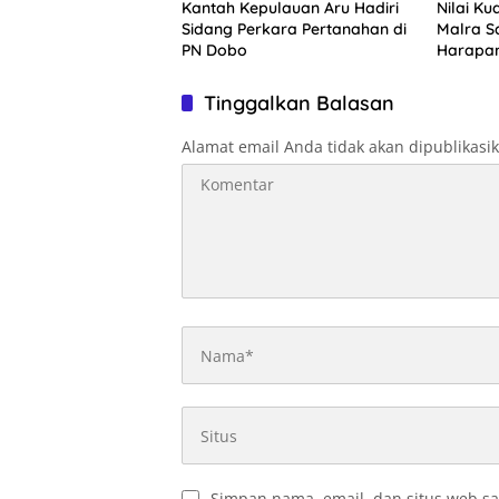
Kantah Kepulauan Aru Hadiri
Nilai Ku
Sidang Perkara Pertanahan di
Malra Sa
PN Dobo
Harapa
Tinggalkan Balasan
Alamat email Anda tidak akan dipublikasi
Simpan nama, email, dan situs web sa