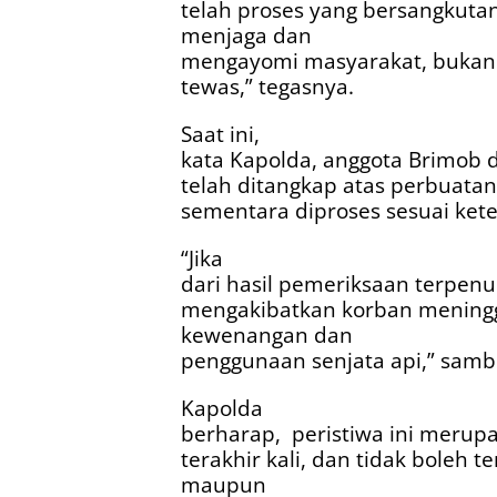
telah proses yang bersangkuta
menjaga dan
mengayomi masyarakat, bukan
tewas,” tegasnya.
Saat ini,
kata Kapolda, anggota Brimob d
telah ditangkap atas perbuata
sementara diproses sesuai ket
“Jika
dari hasil pemeriksaan terpenu
mengakibatkan korban meningg
kewenangan dan
penggunaan senjata api,” sam
Kapolda
berharap,
peristiwa ini merup
terakhir kali, dan tidak boleh t
maupun