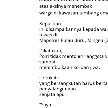
atas aksinya menembak
warga di kawasan tambang ema
Kepastian
ini disampaikannya kepada wa
tewas di
Mapolres Pulau Buru, Minggu (3
Dikatakan,
Polri tidak mentolerir anggota
sampai
menimbulkaan korban jiwa.
Untuk itu,
yang bersangkutan harus bert
penyalahgunaan
senjata api.
“Saya