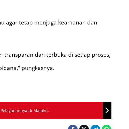
au agar tetap menjaga keamanan dan
 transparan dan terbuka di setiap proses,
pidana,” pungkasnya.
Pelayanannya di Maluku.