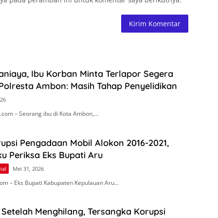
niaya, Ibu Korban Minta Terlapor Segera
Polresta Ambon: Masih Tahap Penyelidikan
026
com – Seorang ibu di Kota Ambon,…
upsi Pengadaan Mobil Alokon 2016-2021,
ku Periksa Eks Bupati Aru
nal
Mei 31, 2026
om – Eks Bupati Kabupaten Kepulauan Aru…
Setelah Menghilang, Tersangka Korupsi