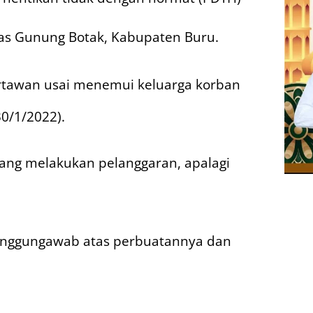
s Gunung Botak, Kabupaten Buru.
rtawan usai menemui keluarga korban
0/1/2022).
 yang melakukan pelanggaran, apalagi
anggungawab atas perbuatannya dan