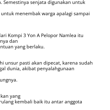
n. Semestinya senjata digunakan untuk
 untuk menembak warga apalagi sampai
ari Kompi 3 Yon A Pelopor Namlea itu
nnya dan
entuan yang berlaku.
hi unsur pasti akan dipecat, karena sudah
al dunia, akibat penyalahgunaan
bungnya.
akan yang
erulang kembali baik itu antar anggota