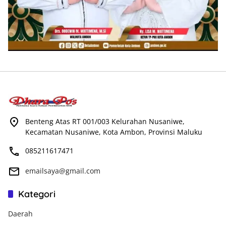
Benteng Atas RT 001/003 Kelurahan Nusaniwe,
Kecamatan Nusaniwe, Kota Ambon, Provinsi Maluku
085211617471
emailsaya@gmail.com
Kategori
Daerah