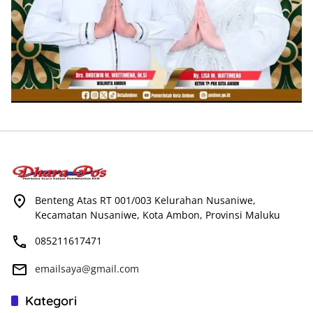
Benteng Atas RT 001/003 Kelurahan Nusaniwe,
Kecamatan Nusaniwe, Kota Ambon, Provinsi Maluku
085211617471
emailsaya@gmail.com
Kategori