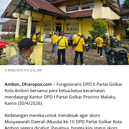
0-4096x3072-0-0-{}-0-24#
Ambon, Dharapos.com
– Fungsionaris DPD II Partai Golkar
Kota Ambon bersama para ketua-ketua kecamatan
mendatangi Kantor DPD I Partai Golkar Provinsi Maluku,
Kamis (30/4/2026).
Kedatangan mereka untuk mendesak agar skors
Musyawarah Daerah (Musda) ke-10 DPD Partai Golkar Kota
Ambon segera dicabut. Pasalnya, hingga kini status skors