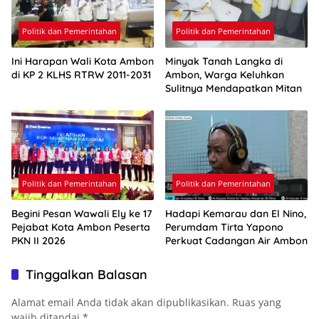
Politik dan Pemerintahan
Politik dan Pemerintahan
Ini Harapan Wali Kota Ambon
Minyak Tanah Langka di
di KP 2 KLHS RTRW 2011-2031
Ambon, Warga Keluhkan
Sulitnya Mendapatkan Mitan
Politik dan Pemerintahan
Politik dan Pemerintahan
Begini Pesan Wawali Ely ke 17
Hadapi Kemarau dan El Nino,
Pejabat Kota Ambon Peserta
Perumdam Tirta Yapono
PKN II 2026
Perkuat Cadangan Air Ambon
Tinggalkan Balasan
Alamat email Anda tidak akan dipublikasikan.
Ruas yang
wajib ditandai
*