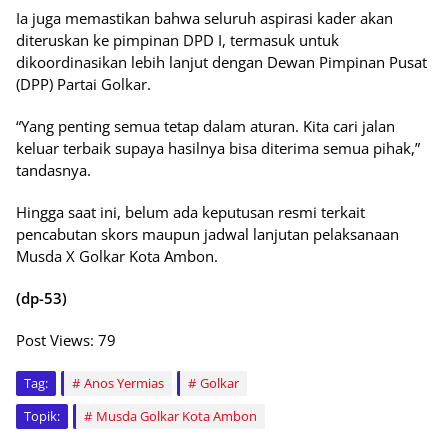
Ia juga memastikan bahwa seluruh aspirasi kader akan
diteruskan ke pimpinan DPD I, termasuk untuk
dikoordinasikan lebih lanjut dengan Dewan Pimpinan Pusat
(DPP) Partai Golkar.
“Yang penting semua tetap dalam aturan. Kita cari jalan
keluar terbaik supaya hasilnya bisa diterima semua pihak,”
tandasnya.
Hingga saat ini, belum ada keputusan resmi terkait
pencabutan skors maupun jadwal lanjutan pelaksanaan
Musda X Golkar Kota Ambon.
(dp-53)
Post Views:
79
Tag:
Anos Yermias
Golkar
Topik:
Musda Golkar Kota Ambon