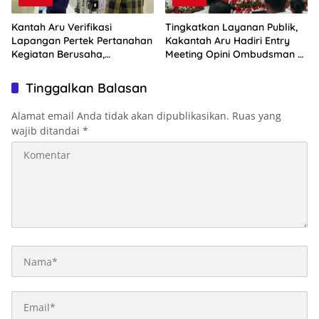
Kantah Aru Verifikasi
Tingkatkan Layanan Publik,
Lapangan Pertek Pertanahan
Kakantah Aru Hadiri Entry
Kegiatan Berusaha,
Meeting Opini Ombudsman RI
Optimalkan Ini
2026
Tinggalkan Balasan
Alamat email Anda tidak akan dipublikasikan.
Ruas yang
wajib ditandai
*