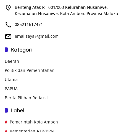
Benteng Atas RT 001/003 Kelurahan Nusaniwe,
Kecamatan Nusaniwe, Kota Ambon, Provinsi Maluku
085211617471
emailsaya@gmail.com
Kategori
Daerah
Politik dan Pemerintahan
Utama
PAPUA
Berita Pilihan Redaksi
Label
Pemerintah Kota Ambon
Kementerian ATR/BPN