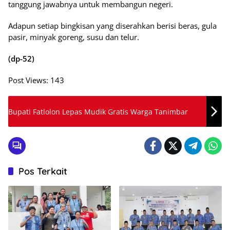
tanggung jawabnya untuk membangun negeri.
Adapun setiap bingkisan yang diserahkan berisi beras, gula
pasir, minyak goreng, susu dan telur.
(dp-52)
Post Views:
143
Bupati Fatlolon Lepas Mudik Gratis Warga Tanimbar
Pos Terkait