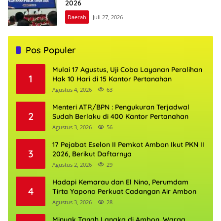
2026
Daerah
Juli 27, 2026
Pos Populer
Mulai 17 Agustus, Uji Coba Layanan Peralihan
1
Hak 10 Hari di 15 Kantor Pertanahan
Agustus 4, 2026
63
Menteri ATR/BPN : Pengukuran Terjadwal
2
Sudah Berlaku di 400 Kantor Pertanahan
Agustus 3, 2026
56
17 Pejabat Eselon II Pemkot Ambon Ikut PKN II
3
2026, Berikut Daftarnya
Agustus 2, 2026
29
Hadapi Kemarau dan El Nino, Perumdam
4
Tirta Yapono Perkuat Cadangan Air Ambon
Agustus 3, 2026
28
Minyak Tanah Langka di Ambon, Warga