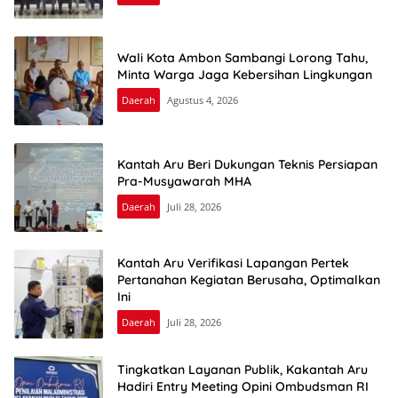
Wali Kota Ambon Sambangi Lorong Tahu,
Minta Warga Jaga Kebersihan Lingkungan
Daerah
Agustus 4, 2026
Kantah Aru Beri Dukungan Teknis Persiapan
Pra-Musyawarah MHA
Daerah
Juli 28, 2026
Kantah Aru Verifikasi Lapangan Pertek
Pertanahan Kegiatan Berusaha, Optimalkan
Ini
Daerah
Juli 28, 2026
Tingkatkan Layanan Publik, Kakantah Aru
Hadiri Entry Meeting Opini Ombudsman RI