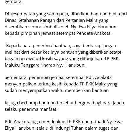
gembira.
Di kesempatan yang sama pula, diberikan bantuan bibit dari
Dinas Ketahanan Pangan dari Pertanian Malra yang
diserahkan secara simbolis oleh Ny. Eva Eliya Hanubun
kepada pimpinan jemaat setempat Pendeta Anakota.
“Kepada para penerima bantuan, saya berharap jangan
melihat dari besar kecilnya bantuan yang diberikan tetapi
bagaimana wujud kasih sayang yang ditunjukan TP PKK
Maluku Tenggara,” harap Ny. Hanubun.
Sementara, pemimpin jemaat setempat Pdt. Anakota
menyampaikan terima kasih kepada TP PKK Malra yang
sudah menyempatkan waktu memberikan bantuan
Ia juga berharap bantuan tersebut berguna bagi para janda
selaku penerima manfaat.
Pdt. Anakota juga mendoakan TP PKK dan pribadi Ny. Eva
Eliya Hanubun selalu dilindungi Tuhan dalam tugas dan