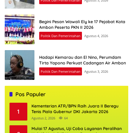
Politik Dan Pemerintahan
Agustus 5, 2026
Begini Pesan Wawali Ely ke 17 Pejabat Kota
Ambon Peserta PKN II 2026
Politik Dan Pemerintahan
Agustus 4, 2026
Hadapi Kemarau dan El Nino, Perumdam
Tirta Yapono Perkuat Cadangan Air Ambon
Politik Dan Pemerintahan
Agustus 3, 2026
Pos Populer
Kementerian ATR/BPN Raih Juara II Beregu
1
Tenis Piala Gubernur DKI Jakarta 2026
Agustus 2, 2026
64
Mulai 17 Agustus, Uji Coba Layanan Peralihan