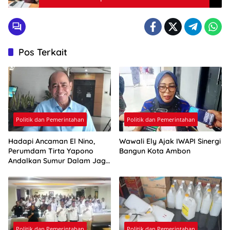
Kemenkumham Maluku
Pos Terkait
Politik dan Pemerintahan
Politik dan Pemerintahan
Hadapi Ancaman El Nino,
Wawali Ely Ajak IWAPI Sinergi
Perumdam Tirta Yapono
Bangun Kota Ambon
Andalkan Sumur Dalam Jaga
Pasokan Air Ambon
Politik dan Pemerintahan
Politik dan Pemerintahan