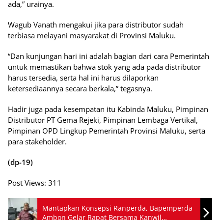
ada,” urainya.
Wagub Vanath mengakui jika para distributor sudah
terbiasa melayani masyarakat di Provinsi Maluku.
“Dan kunjungan hari ini adalah bagian dari cara Pemerintah
untuk memastikan bahwa stok yang ada pada distributor
harus tersedia, serta hal ini harus dilaporkan
ketersediaannya secara berkala,” tegasnya.
Hadir juga pada kesempatan itu Kabinda Maluku, Pimpinan
Distributor PT Gema Rejeki, Pimpinan Lembaga Vertikal,
Pimpinan OPD Lingkup Pemerintah Provinsi Maluku, serta
para stakeholder.
(dp-19)
Post Views:
311
Mantapkan Konsepsi Ranperda, Bapemperda
Ambon Gelar Rapat Bersama Kanwil