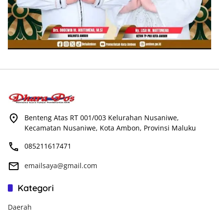
Benteng Atas RT 001/003 Kelurahan Nusaniwe,
Kecamatan Nusaniwe, Kota Ambon, Provinsi Maluku
085211617471
emailsaya@gmail.com
Kategori
Daerah