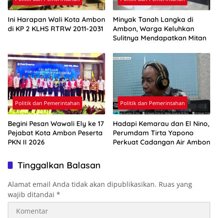
Ini Harapan Wali Kota Ambon
Minyak Tanah Langka di
di KP 2 KLHS RTRW 2011-2031
Ambon, Warga Keluhkan
Sulitnya Mendapatkan Mitan
Politik dan Pemerintahan
Politik dan Pemerintahan
Begini Pesan Wawali Ely ke 17
Hadapi Kemarau dan El Nino,
Pejabat Kota Ambon Peserta
Perumdam Tirta Yapono
PKN II 2026
Perkuat Cadangan Air Ambon
Tinggalkan Balasan
Alamat email Anda tidak akan dipublikasikan.
Ruas yang
wajib ditandai
*