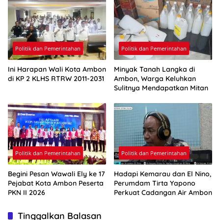
Politik dan Pemerintahan
Politik dan Pemerintahan
Ini Harapan Wali Kota Ambon
Minyak Tanah Langka di
di KP 2 KLHS RTRW 2011-2031
Ambon, Warga Keluhkan
Sulitnya Mendapatkan Mitan
Politik dan Pemerintahan
Politik dan Pemerintahan
Begini Pesan Wawali Ely ke 17
Hadapi Kemarau dan El Nino,
Pejabat Kota Ambon Peserta
Perumdam Tirta Yapono
PKN II 2026
Perkuat Cadangan Air Ambon
Tinggalkan Balasan