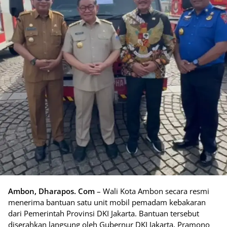
Ambon, Dharapos. Com
– Wali Kota Ambon secara resmi
menerima bantuan satu unit mobil pemadam kebakaran
dari Pemerintah Provinsi DKI Jakarta. Bantuan tersebut
diserahkan langsung oleh Gubernur DKI Jakarta, Pramono