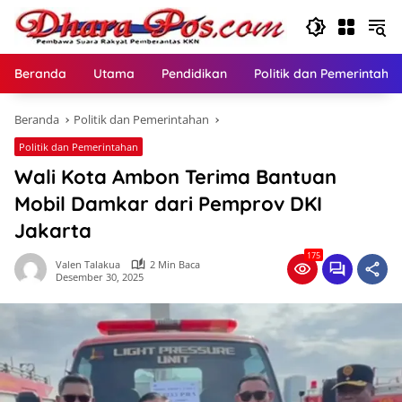
Langsung
ke
konten
Beranda
Utama
Pendidikan
Politik dan Pemerintaha
Beranda
Politik dan Pemerintahan
Politik dan Pemerintahan
Wali Kota Ambon Terima Bantuan
Mobil Damkar dari Pemprov DKI
Jakarta
175
Valen Talakua
2 Min Baca
Desember 30, 2025