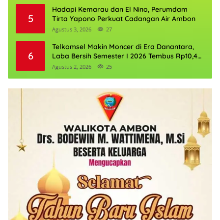
Hadapi Kemarau dan El Nino, Perumdam
5
Tirta Yapono Perkuat Cadangan Air Ambon
Agustus 3, 2026
27
Telkomsel Makin Moncer di Era Danantara,
6
Laba Bersih Semester I 2026 Tembus Rp10,4
Triliun
Agustus 2, 2026
25