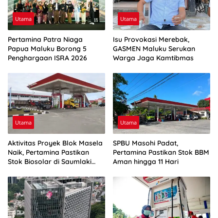
Utama
Utama
Pertamina Patra Niaga
Isu Provokasi Merebak,
Papua Maluku Borong 5
GASMEN Maluku Serukan
Penghargaan ISRA 2026
Warga Jaga Kamtibmas
Utama
Utama
Aktivitas Proyek Blok Masela
SPBU Masohi Padat,
Naik, Pertamina Pastikan
Pertamina Pastikan Stok BBM
Stok Biosolar di Saumlaki
Aman hingga 11 Hari
Aman