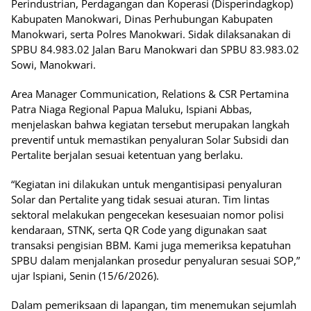
Perindustrian, Perdagangan dan Koperasi (Disperindagkop)
Kabupaten Manokwari, Dinas Perhubungan Kabupaten
Manokwari, serta Polres Manokwari. Sidak dilaksanakan di
SPBU 84.983.02 Jalan Baru Manokwari dan SPBU 83.983.02
Sowi, Manokwari.
Area Manager Communication, Relations & CSR Pertamina
Patra Niaga Regional Papua Maluku, Ispiani Abbas,
menjelaskan bahwa kegiatan tersebut merupakan langkah
preventif untuk memastikan penyaluran Solar Subsidi dan
Pertalite berjalan sesuai ketentuan yang berlaku.
“Kegiatan ini dilakukan untuk mengantisipasi penyaluran
Solar dan Pertalite yang tidak sesuai aturan. Tim lintas
sektoral melakukan pengecekan kesesuaian nomor polisi
kendaraan, STNK, serta QR Code yang digunakan saat
transaksi pengisian BBM. Kami juga memeriksa kepatuhan
SPBU dalam menjalankan prosedur penyaluran sesuai SOP,”
ujar Ispiani, Senin (15/6/2026).
Dalam pemeriksaan di lapangan, tim menemukan sejumlah