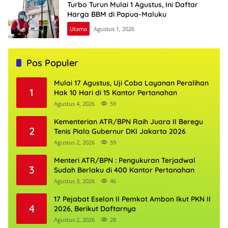
Turbo Turun Mulai 1 Agustus, Ini Daftar
Harga BBM di Papua-Maluku
Utama
Agustus 1, 2026
Pos Populer
Mulai 17 Agustus, Uji Coba Layanan Peralihan
1
Hak 10 Hari di 15 Kantor Pertanahan
Agustus 4, 2026
59
Kementerian ATR/BPN Raih Juara II Beregu
2
Tenis Piala Gubernur DKI Jakarta 2026
Agustus 2, 2026
59
Menteri ATR/BPN : Pengukuran Terjadwal
3
Sudah Berlaku di 400 Kantor Pertanahan
Agustus 3, 2026
46
17 Pejabat Eselon II Pemkot Ambon Ikut PKN II
4
2026, Berikut Daftarnya
Agustus 2, 2026
28