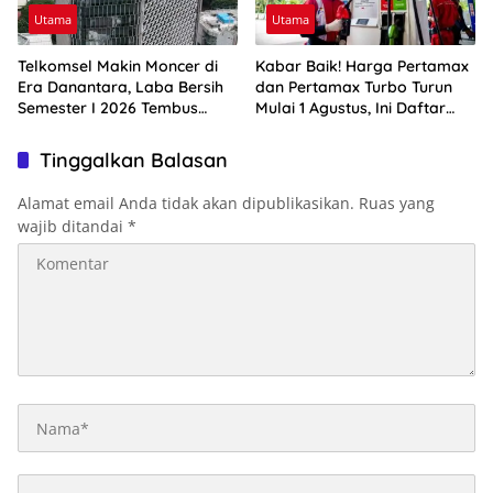
Utama
Utama
Telkomsel Makin Moncer di
Kabar Baik! Harga Pertamax
Era Danantara, Laba Bersih
dan Pertamax Turbo Turun
Semester I 2026 Tembus
Mulai 1 Agustus, Ini Daftar
Rp10,4 Triliun
Harga BBM di Papua-Maluku
Tinggalkan Balasan
Alamat email Anda tidak akan dipublikasikan.
Ruas yang
wajib ditandai
*