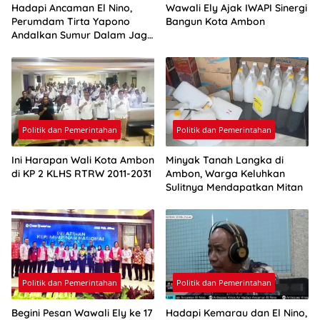
Hadapi Ancaman El Nino,
Wawali Ely Ajak IWAPI Sinergi
Perumdam Tirta Yapono
Bangun Kota Ambon
Andalkan Sumur Dalam Jaga
Pasokan Air Ambon
Politik dan Pemerintahan
Politik dan Pemerintahan
Ini Harapan Wali Kota Ambon
Minyak Tanah Langka di
di KP 2 KLHS RTRW 2011-2031
Ambon, Warga Keluhkan
Sulitnya Mendapatkan Mitan
Politik dan Pemerintahan
Politik dan Pemerintahan
Begini Pesan Wawali Ely ke 17
Hadapi Kemarau dan El Nino,