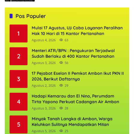
Pos Populer
Mulai 17 Agustus, Uji Coba Layanan Peralihan
1
Hak 10 Hari di 15 Kantor Pertanahan
Agustus 4, 2026
63
Menteri ATR/BPN : Pengukuran Terjadwal
2
Sudah Berlaku di 400 Kantor Pertanahan
Agustus 3, 2026
56
17 Pejabat Eselon II Pemkot Ambon Ikut PKN II
3
2026, Berikut Daftarnya
Agustus 2, 2026
29
Hadapi Kemarau dan El Nino, Perumdam
4
Tirta Yapono Perkuat Cadangan Air Ambon
Agustus 3, 2026
28
Minyak Tanah Langka di Ambon, Warga
5
Keluhkan Sulitnya Mendapatkan Mitan
Agustus 5, 2026
25