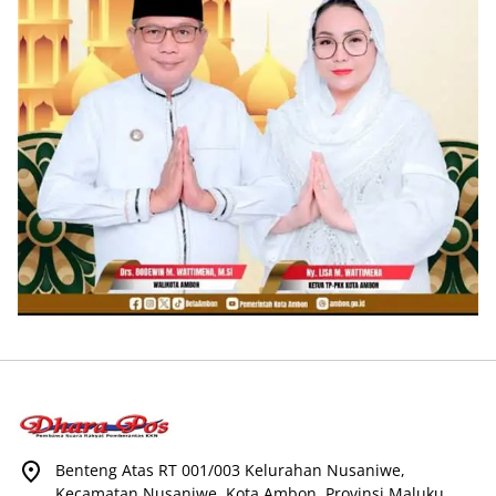
Benteng Atas RT 001/003 Kelurahan Nusaniwe,
Kecamatan Nusaniwe, Kota Ambon, Provinsi Maluku