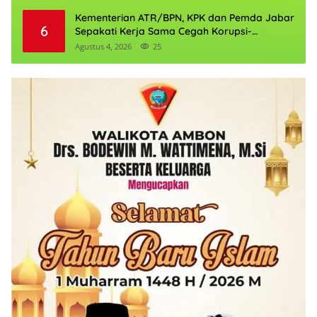
Kementerian ATR/BPN, KPK dan Pemda Jabar
6
Sepakati Kerja Sama Cegah Korupsi-
Penguatan Ekonomi
Agustus 4, 2026
25