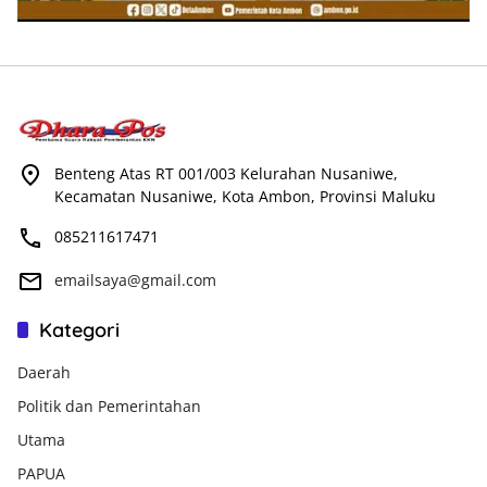
Benteng Atas RT 001/003 Kelurahan Nusaniwe,
Kecamatan Nusaniwe, Kota Ambon, Provinsi Maluku
085211617471
emailsaya@gmail.com
Kategori
Daerah
Politik dan Pemerintahan
Utama
PAPUA