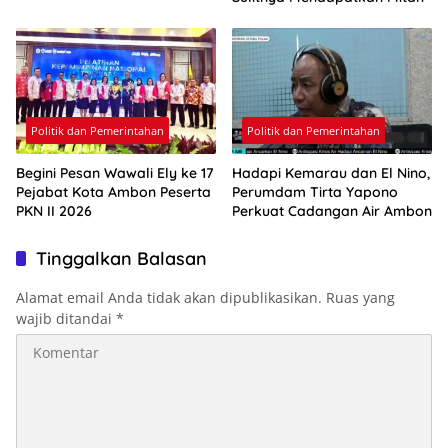
Politik dan Pemerintahan
Politik dan Pemerintahan
Begini Pesan Wawali Ely ke 17
Hadapi Kemarau dan El Nino,
Pejabat Kota Ambon Peserta
Perumdam Tirta Yapono
PKN II 2026
Perkuat Cadangan Air Ambon
Tinggalkan Balasan
Alamat email Anda tidak akan dipublikasikan.
Ruas yang
wajib ditandai
*