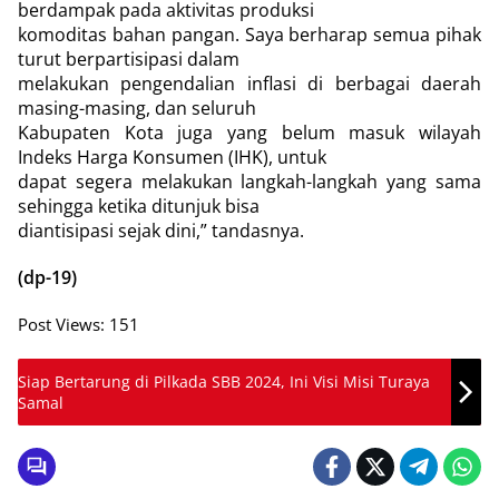
berdampak pada aktivitas produksi
komoditas bahan pangan. Saya berharap semua pihak
turut berpartisipasi dalam
melakukan pengendalian inflasi di berbagai daerah
masing-masing, dan seluruh
Kabupaten Kota juga yang belum masuk wilayah
Indeks Harga Konsumen (IHK), untuk
dapat segera melakukan langkah-langkah yang sama
sehingga ketika ditunjuk bisa
diantisipasi sejak dini,” tandasnya.
(dp-19)
Post Views:
151
Siap Bertarung di Pilkada SBB 2024, Ini Visi Misi Turaya
Samal