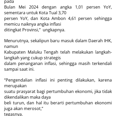
pada
Bulan Mei 2024 dengan angka 1,01 persen YoY,
sementara untuk Kota Tual 3,70
persen YoY, dan Kota Ambon 4,61 persen sehingga
memicu naiknya angka inflasi
ditingkat Provinsi,”
ungkapnya.
Menurutnya, sekalipun baru masuk dalam Daerah IHK,
namun
Kabupaten Maluku Tengah telah melakukan langkah-
langkah yang cukup strategis
dalam penanganan inflasi, sehingga masih terkendali
sampai saat ini.
“Pengendalian inflasi ini penting dilakukan, karena
merupakan
suatu prasyarat bagi pertumbuhan ekonomi, jika tidak
dikendalikan maka daya
beli turun, dan hal itu berarti pertumbuhan ekonomi
juga akan merosot,”
tegasnya.