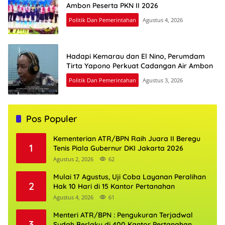
Ambon Peserta PKN II 2026
Politik Dan Pemerintahan
Agustus 4, 2026
Hadapi Kemarau dan El Nino, Perumdam
Tirta Yapono Perkuat Cadangan Air Ambon
Politik Dan Pemerintahan
Agustus 3, 2026
Pos Populer
Kementerian ATR/BPN Raih Juara II Beregu
1
Tenis Piala Gubernur DKI Jakarta 2026
Agustus 2, 2026
62
Mulai 17 Agustus, Uji Coba Layanan Peralihan
2
Hak 10 Hari di 15 Kantor Pertanahan
Agustus 4, 2026
61
Menteri ATR/BPN : Pengukuran Terjadwal
3
Sudah Berlaku di 400 Kantor Pertanahan