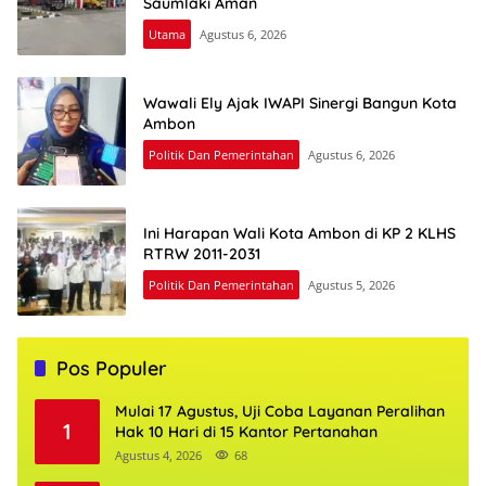
Saumlaki Aman
Utama
Agustus 6, 2026
Wawali Ely Ajak IWAPI Sinergi Bangun Kota
Ambon
Politik Dan Pemerintahan
Agustus 6, 2026
Ini Harapan Wali Kota Ambon di KP 2 KLHS
RTRW 2011-2031
Politik Dan Pemerintahan
Agustus 5, 2026
Pos Populer
Mulai 17 Agustus, Uji Coba Layanan Peralihan
1
Hak 10 Hari di 15 Kantor Pertanahan
Agustus 4, 2026
68