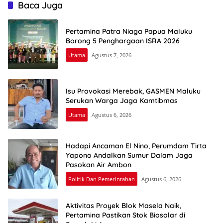
Baca Juga
Pertamina Patra Niaga Papua Maluku
Borong 5 Penghargaan ISRA 2026
Utama
Agustus 7, 2026
Isu Provokasi Merebak, GASMEN Maluku
Serukan Warga Jaga Kamtibmas
Utama
Agustus 6, 2026
Hadapi Ancaman El Nino, Perumdam Tirta
Yapono Andalkan Sumur Dalam Jaga
Pasokan Air Ambon
Politik Dan Pemerintahan
Agustus 6, 2026
Aktivitas Proyek Blok Masela Naik,
Pertamina Pastikan Stok Biosolar di