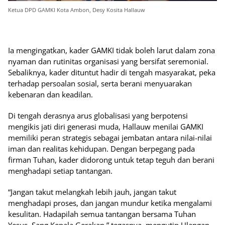
Ketua DPD GAMKI Kota Ambon, Desy Kosita Hallauw
Ia mengingatkan, kader GAMKI tidak boleh larut dalam zona
nyaman dan rutinitas organisasi yang bersifat seremonial.
Sebaliknya, kader dituntut hadir di tengah masyarakat, peka
terhadap persoalan sosial, serta berani menyuarakan
kebenaran dan keadilan.
Di tengah derasnya arus globalisasi yang berpotensi
mengikis jati diri generasi muda, Hallauw menilai GAMKI
memiliki peran strategis sebagai jembatan antara nilai-nilai
iman dan realitas kehidupan. Dengan berpegang pada
firman Tuhan, kader didorong untuk tetap teguh dan berani
menghadapi setiap tantangan.
“Jangan takut melangkah lebih jauh, jangan takut
menghadapi proses, dan jangan mundur ketika mengalami
kesulitan. Hadapilah semua tantangan bersama Tuhan
Yesus, Sang Kepala Gerakan,” tegasnya, mengutip Ulangan