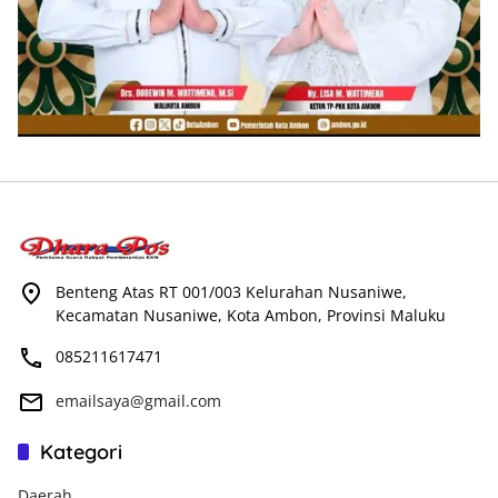
Benteng Atas RT 001/003 Kelurahan Nusaniwe,
Kecamatan Nusaniwe, Kota Ambon, Provinsi Maluku
085211617471
emailsaya@gmail.com
Kategori
Daerah