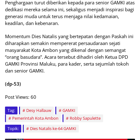
Penghargaan turut diberikan kepada para senior GAMKI atas
dedikasi mereka selama ini, sekaligus menjadi inspirasi bagi
generasi muda untuk terus menjaga nilai kedamaian,
keadilan, dan kebenaran.
Momentum Dies Natalis yang bertepatan dengan Paskah ini
diharapkan semakin mempererat persaudaraan sejati
masyarakat Kota Ambon yang dikenal dengan semangat
“orang basudara”. Acara tersebut dihadiri oleh Ketua DPD
GAMKI Provinsi Maluku, para kader, serta sejumlah tokoh
dan senior GAMKI.
(dp-53)
Post Views:
60
Tag:
Desy Hallauw
GAMKI
Pemerintah Kota Ambon
Robby Sapulette
Topik:
Dies Natalis ke-64 GAMKI