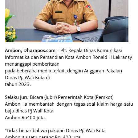
Ambon, Dharapos.com
– Plt. Kepala Dinas Komunikasi
Informatika dan Persandian Kota Ambon Ronald H Lekransy
menanggapi pemberitaan
pada beberapa media terkait dengan Anggaran Pakaian
Dinas Pj. Wali Kota di
tahun 2023.
Selaku Juru Bicara (Jubir) Pemerintah Kota (Pemkot)
Ambon, ia membantah dengan tegas soal klaim harga satu
baju dinas Pj Wali Kota
Ambon Rp400 juta.
“Tidak benar bahwa pakaian Dinas Pj. Wali Kota
Ambon itu satu pasang Rp. 400 juta.