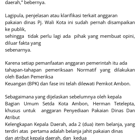
daerah,” bebernya.
Lagipula, penjelasan atau klarifikasi terkait anggaran
pakaian dinas Pj. Wali Kota ini sudah pernah disampaikan
ke publik,
sehingga
tidak perlu lagi ada
pihak yang membuat opini,
diluar fakta yang
sebenarnya.
Karena setiap pemanfaatan anggaran pemerintah itu ada
tahapan-tahapan pemeriksaan Normatif yang dilakukan
oleh Badan Pemeriksa
Keuangan (BPK) dan fase ini telah dilewati Pemkot Ambon.
Sebagaimana yang dijelaskan sebelumnya oleh kepala
Bagian Umum Setda Kota Ambon, Herman Tetelepta,
khusus untuk
anggaran Penyediaan Pakaian Dinas Dan
Atribut
Kelengkapan Kepala Daerah, ada 2 (dua) item belanja, yang
terdiri atas
pertama adalah belanja jahit pakaian dinas
dan atribut kepala daerah, dan
kedua