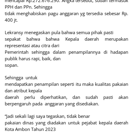
mencapai Rp.272.676.290. Angka tersebut, sudah termasuk
PPH dan PPn. Sehingga
tidak menghabiskan pagu anggaran yg tersedia sebesar Rp.
400 jt.
Lekransy menegaskan pula bahwa semua pihak pasti
sepakat bahwa bahwa Kepala daerah merupakan
representasi atau citra dari
Pemerintah sehingga dalam penampilannya di hadapan
publik harus rapi, baik, dan
sopan.
Sehingga
untuk
mendapatkan penampilan seperti itu maka kualitas pakaian
dan atribut kepala
daerah perlu diperhatikan, dan sudah pasti akan
berpengaruh pada
anggaran yang disediakan.
“Jadi sekali lagi saya tegaskan, tidak benar
pakaian dinas yang diadakan untuk pejabat kepala daerah
Kota Ambon Tahun 2023