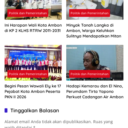
Politik dan Pemerintahan
Politik dan Pemerintahan
Ini Harapan Wali Kota Ambon
Minyak Tanah Langka di
di KP 2 KLHS RTRW 2011-2031
Ambon, Warga Keluhkan
Sulitnya Mendapatkan Mitan
Politik dan Pemerintahan
Politik dan Pemerintahan
Begini Pesan Wawali Ely ke 17
Hadapi Kemarau dan El Nino,
Pejabat Kota Ambon Peserta
Perumdam Tirta Yapono
PKN II 2026
Perkuat Cadangan Air Ambon
Tinggalkan Balasan
Alamat email Anda tidak akan dipublikasikan.
Ruas yang
wajib ditandai
*