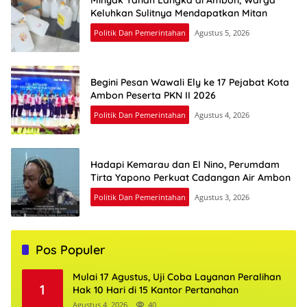
Minyak Tanah Langka di Ambon, Warga
Keluhkan Sulitnya Mendapatkan Mitan
Politik Dan Pemerintahan
Agustus 5, 2026
Begini Pesan Wawali Ely ke 17 Pejabat Kota
Ambon Peserta PKN II 2026
Politik Dan Pemerintahan
Agustus 4, 2026
Hadapi Kemarau dan El Nino, Perumdam
Tirta Yapono Perkuat Cadangan Air Ambon
Politik Dan Pemerintahan
Agustus 3, 2026
Pos Populer
Mulai 17 Agustus, Uji Coba Layanan Peralihan
1
Hak 10 Hari di 15 Kantor Pertanahan
Agustus 4, 2026
40