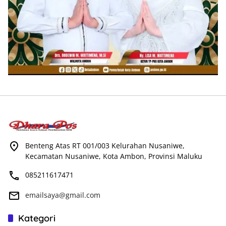
Benteng Atas RT 001/003 Kelurahan Nusaniwe,
Kecamatan Nusaniwe, Kota Ambon, Provinsi Maluku
085211617471
emailsaya@gmail.com
Kategori