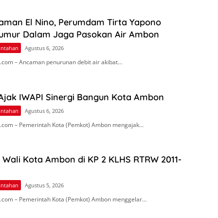
aman El Nino, Perumdam Tirta Yapono
umur Dalam Jaga Pasokan Air Ambon
intahan
Agustus 6, 2026
com – Ancaman penurunan debit air akibat…
 Ajak IWAPI Sinergi Bangun Kota Ambon
intahan
Agustus 6, 2026
.com – Pemerintah Kota (Pemkot) Ambon mengajak…
n Wali Kota Ambon di KP 2 KLHS RTRW 2011-
intahan
Agustus 5, 2026
.com – Pemerintah Kota (Pemkot) Ambon menggelar…