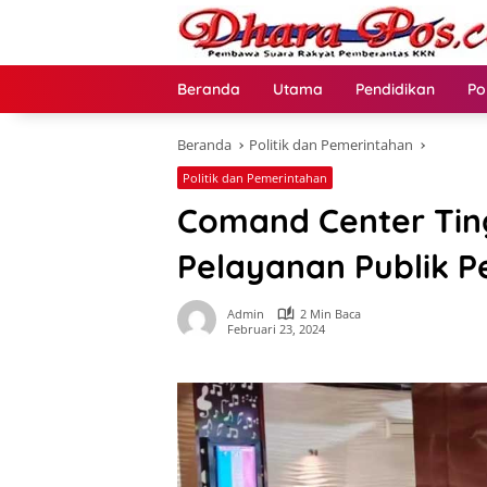
Langsung
ke
konten
Beranda
Utama
Pendidikan
Po
Beranda
Politik dan Pemerintahan
Politik dan Pemerintahan
Comand Center Tin
Pelayanan Publik 
Admin
2 Min Baca
Februari 23, 2024