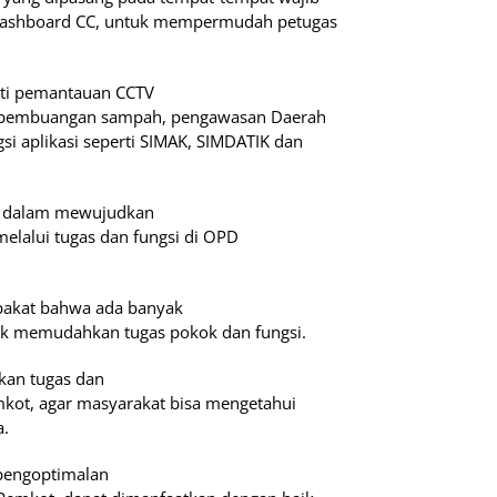
 dashboard CC, untuk mempermudah petugas
erti pemantauan CCTV
itik pembuangan sampah, pengawasan Daerah
si aplikasi seperti SIMAK, SIMDATIK dan
gi dalam mewujudkan
melalui tugas dan fungsi di OPD
pakat bahwa ada banyak
tuk memudahkan tugas pokok dan fungsi.
kan tugas dan
mkot, agar masyarakat bisa mengetahui
a.
 pengoptimalan