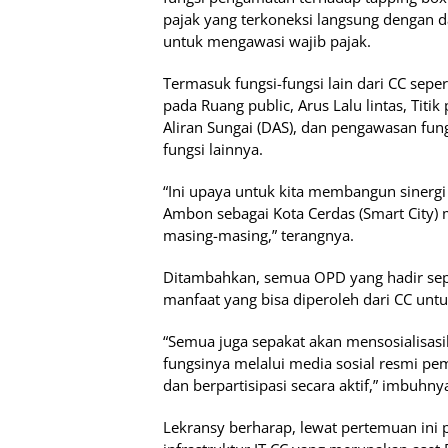
pajak yang terkoneksi langsung dengan
untuk mengawasi wajib pajak.
Termasuk fungsi-fungsi lain dari CC sep
pada Ruang public, Arus Lalu lintas, T
Aliran Sungai (DAS), dan pengawasan fung
fungsi lainnya.
“Ini upaya untuk kita membangun siner
Ambon sebagai Kota Cerdas (Smart City) 
masing-masing,” terangnya.
Ditambahkan, semua OPD yang hadir se
manfaat yang bisa diperoleh dari CC un
“Semua juga sepakat akan mensosialisasi
fungsinya melalui media sosial resmi pe
dan berpartisipasi secara aktif,” imbuhny
Lekransy berharap, lewat pertemuan ini