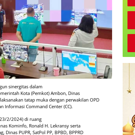
n sinergitas dalam
Pemerintah Kota (Pemkot) Ambon, Dinas
laksanakan tatap muka dengan perwakilan OPD
an Informasi Command Center (CC).
23/2/2024) di ruang
inas Kominfo, Ronald H. Lekransy serta
ag, Dinas PUPR, SatPol PP, BPBD, BPPRD