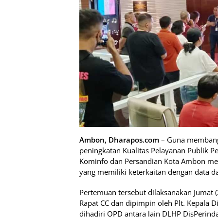
Ambon, Dharapos.com
– Guna membangu
peningkatan Kualitas Pelayanan Publik 
Kominfo dan Persandian Kota Ambon me
yang memiliki keterkaitan dengan data d
Pertemuan tersebut dilaksanakan Jumat (
Rapat CC dan dipimpin oleh Plt. Kepala D
dihadiri OPD antara lain DLHP DisPerind