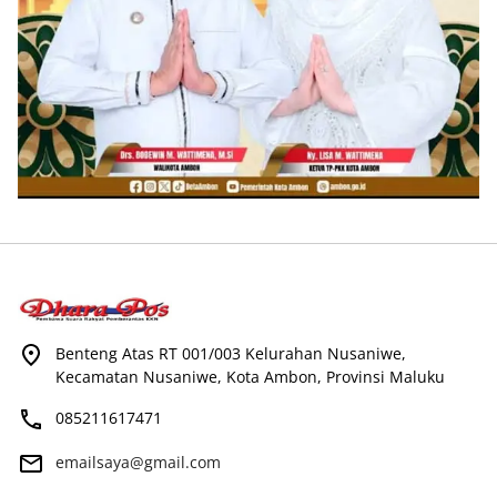
Benteng Atas RT 001/003 Kelurahan Nusaniwe,
Kecamatan Nusaniwe, Kota Ambon, Provinsi Maluku
085211617471
emailsaya@gmail.com