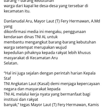
barang – barang kebutuhan
warga dari kapal ke desa-desa yang tersebar di
kecamatan itu.
Danlanudal Aru, Mayor Laut (T) Fery Hermawan, A.Md
yang
dikonfirmasi media ini mengaku, penggunaan
kendaraan dinas TNI AL untuk
membantu mengangkut barang-barang kebutuhan
warga setempat merupakan wujud
kepedulian pihaknya kepada rakyat lebih khusus
masyarakat di Kecamatan Aru
Selatan.
“Hal ini juga sejalan dengan perintah harian Kepala
Staf
TNI Angkatan Laut (Kasal) demi menjaga kepercayaan
negara dan masyarakat kepada
TNI AL melalui kerja nyata yang bermanfaat bagi
institusi dan rakyat
banyak,” tegas Mayor Laut (T) Fery Hermawan, Kamis