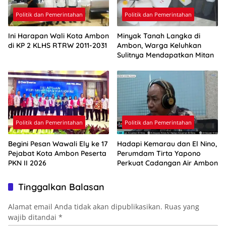
Politik dan Pemerintahan
Politik dan Pemerintahan
Ini Harapan Wali Kota Ambon
Minyak Tanah Langka di
di KP 2 KLHS RTRW 2011-2031
Ambon, Warga Keluhkan
Sulitnya Mendapatkan Mitan
Politik dan Pemerintahan
Politik dan Pemerintahan
Begini Pesan Wawali Ely ke 17
Hadapi Kemarau dan El Nino,
Pejabat Kota Ambon Peserta
Perumdam Tirta Yapono
PKN II 2026
Perkuat Cadangan Air Ambon
Tinggalkan Balasan
Alamat email Anda tidak akan dipublikasikan.
Ruas yang
wajib ditandai
*