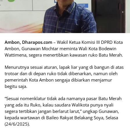
Ambon, Dharapos.com
– Wakil Ketua Komisi III DPRD Kota
Ambon, Gunawan Mochtar meminta Wali Kota Bodewin
Wattimena, segera menertibkan kawasan ruko Batu Merah.
Menurutnya sesuai aturan, lapak liar yang di bangun di atas
trotoar dan di depan ruko tidak dibenarkan, namun oleh
pemerintah Kota Ambon sengaja dibiarkan menjamur
begitu saja.
“Sesuai nomenklatur tidak ada namanya pasar Batu Merah
yang ada itu Ruko, kalau saudara Walikota punya nyali
segera tertibkan jangan berlarut larut,” ungkap Gunawan,
kepada wartawan di Baileo Rakyat Belakang Soya, Selasa
(24/6/2025).