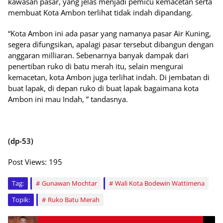
kawasan pasar, yang jelas menjadi pemicu kemacetan serta
membuat Kota Ambon terlihat tidak indah dipandang.
“Kota Ambon ini ada pasar yang namanya pasar Air Kuning,
segera difungsikan, apalagi pasar tersebut dibangun dengan
anggaran milliaran. Sebenarnya banyak dampak dari
penertiban ruko di batu merah itu, selain mengurai
kemacetan, kota Ambon juga terlihat indah. Di jembatan di
buat lapak, di depan ruko di buat lapak bagaimana kota
Ambon ini mau Indah, ” tandasnya.
(dp-53)
Post Views:
195
Tag:
Gunawan Mochtar
Wali Kota Bodewin Wattimena
Topik:
Ruko Batu Merah