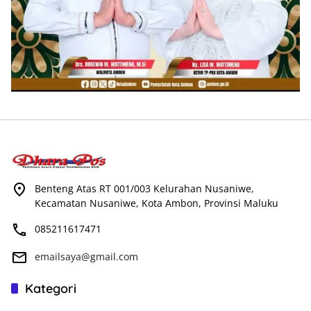
Benteng Atas RT 001/003 Kelurahan Nusaniwe,
Kecamatan Nusaniwe, Kota Ambon, Provinsi Maluku
085211617471
emailsaya@gmail.com
Kategori