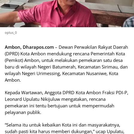
oplus_0
Ambon, Dharapos.com
– Dewan Perwakilan Rakyat Daerah
(DPRD) Kota Ambon mendukung rencana Pemerintah Kota
(Pemkot) Ambon, untuk melakukan pemekaran satu desa
baru di wilayah Negeri Batumerah, Kecamatan Sirimau, dan
wilayah Negeri Urimessing, Kecamatan Nusaniwe, Kota
Ambon.
Kepada Wartawan, Anggota DPRD Kota Ambon Fraksi PDI-P,
Leonard Upulatu Nikijuluw mengatakan, rencana
pemekaran ini tentu bertujuan untuk mempermudah
pelayanan publik.
“Selama itu untuk kebaikan Kota ini dan masyarakatnya,
sudah pasti kita harus memberi dukungan,” ucap Upulatu,