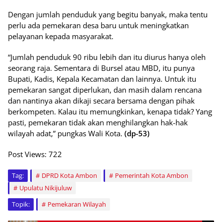
Dengan jumlah penduduk yang begitu banyak, maka tentu
perlu ada pemekaran desa baru untuk meningkatkan
pelayanan kepada masyarakat.
“Jumlah penduduk 90 ribu lebih dan itu diurus hanya oleh
seorang raja. Sementara di Bursel atau MBD, itu punya
Bupati, Kadis, Kepala Kecamatan dan lainnya. Untuk itu
pemekaran sangat diperlukan, dan masih dalam rencana
dan nantinya akan dikaji secara bersama dengan pihak
berkompeten. Kalau itu memungkinkan, kenapa tidak? Yang
pasti, pemekaran tidak akan menghilangkan hak-hak
wilayah adat,” pungkas Wali Kota.
(dp-53)
Post Views:
722
Tag:
DPRD Kota Ambon
Pemerintah Kota Ambon
Upulatu Nikijuluw
Topik:
Pemekaran Wilayah