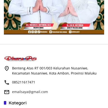
Benteng Atas RT 001/003 Kelurahan Nusaniwe,
Kecamatan Nusaniwe, Kota Ambon, Provinsi Maluku
085211617471
emailsaya@gmail.com
Kategori