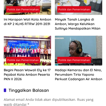
Politik dan Pemerintahan
Politik dan Pemerintahan
Ini Harapan Wali Kota Ambon
Minyak Tanah Langka di
di KP 2 KLHS RTRW 2011-2031
Ambon, Warga Keluhkan
Sulitnya Mendapatkan Mitan
Politik dan Pemerintahan
Politik dan Pemerintahan
Begini Pesan Wawali Ely ke 17
Hadapi Kemarau dan El Nino,
Pejabat Kota Ambon Peserta
Perumdam Tirta Yapono
PKN II 2026
Perkuat Cadangan Air Ambon
Tinggalkan Balasan
Alamat email Anda tidak akan dipublikasikan.
Ruas yang
wajib ditandai
*