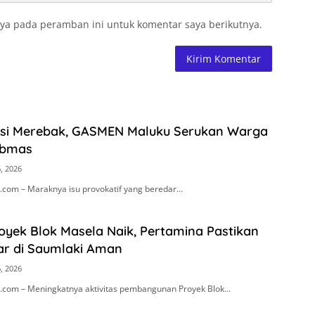
ya pada peramban ini untuk komentar saya berikutnya.
asi Merebak, GASMEN Maluku Serukan Warga
ibmas
, 2026
com – Maraknya isu provokatif yang beredar…
royek Blok Masela Naik, Pertamina Pastikan
ar di Saumlaki Aman
, 2026
com – Meningkatnya aktivitas pembangunan Proyek Blok…