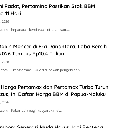
i Padat, Pertamina Pastikan Stok BBM
 11 Hari
, 2026
com – Kepadatan kendaraan di salah satu…
akin Moncer di Era Danantara, Laba Bersih
2026 Tembus Rp10,4 Triliun
, 2026
.com – Transformasi BUMN di bawah pengelolaan…
! Harga Pertamax dan Pertamax Turbo Turun
stus, Ini Daftar Harga BBM di Papua-Maluku
, 2026
com – Kabar baik bagi masyarakat di…
Ambon: Generasi Muda Harus Jadi Benteng