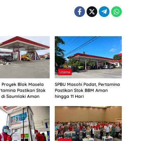
Utama
as Proyek Blok Masela
SPBU Masohi Padat, Pertamina
rtamina Pastikan Stok
Pastikan Stok BBM Aman
r di Saumlaki Aman
hingga 11 Hari