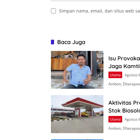
Simpan nama, email, dan situs web sa
Baca Juga
Isu Provok
Jaga Kamt
Utama
Agustus 6
Ambon, Dharapos.
Aktivitas P
Stok Biosol
Utama
Agustus 6
Ambon, Dharapos.