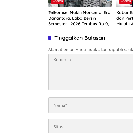
Utama
Utama
Telkomsel Makin Moncer di Era
Kabar B
Danantara, Laba Bersih
dan Per
Semester I 2026 Tembus Rp10,4
Mulai 1 
Triliun
Harga B
Tinggalkan Balasan
Alamat email Anda tidak akan dipublikasi