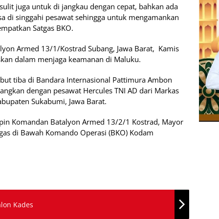
 sulit juga untuk di jangkau dengan cepat, bahkan ada
isa di singgahi pesawat sehingga untuk mengamankan
tempatkan Satgas BKO.
lyon Armed 13/1/Kostrad Subang, Jawa Barat, Kamis
skan dalam menjaga keamanan di Maluku.
ebut tiba di Bandara Internasional Pattimura Ambon
erbangkan dengan pesawat Hercules TNI AD dari Markas
abupaten Sukabumi, Jawa Barat.
impin Komandan Batalyon Armed 13/2/1 Kostrad, Mayor
gas di Bawah Komando Operasi (BKO) Kodam
alon Kades