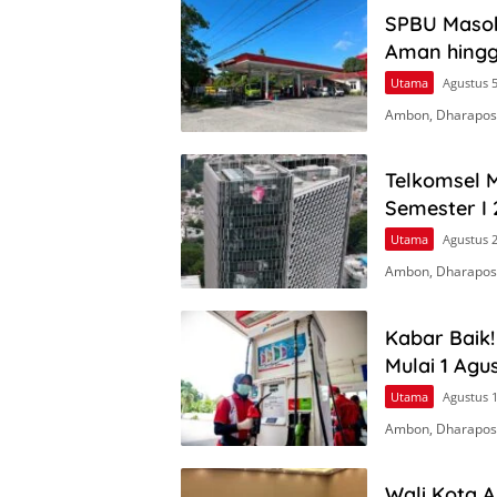
SPBU Masoh
Aman hingga
Utama
Agustus 5
Ambon, Dharapos.
Telkomsel M
Semester I 
Utama
Agustus 2
Ambon, Dharapos
Kabar Baik
Mulai 1 Agu
Utama
Agustus 1
Ambon, Dharapos.
Wali Kota 