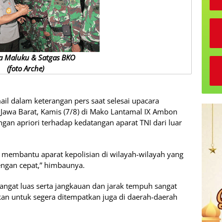
a Maluku & Satgas BKO
(foto Arche)
ail dalam keterangan pers saat selesai upacara
Jawa Barat, Kamis (7/8) di Mako Lantamal IX Ambon
an apriori terhadap kedatangan aparat TNI dari luar
 membantu aparat kepolisian di wilayah-wilayah yang
engan cepat,” himbaunya.
sangat luas serta jangkauan dan jarak tempuh sangat
ukan untuk segera ditempatkan juga di daerah-daerah