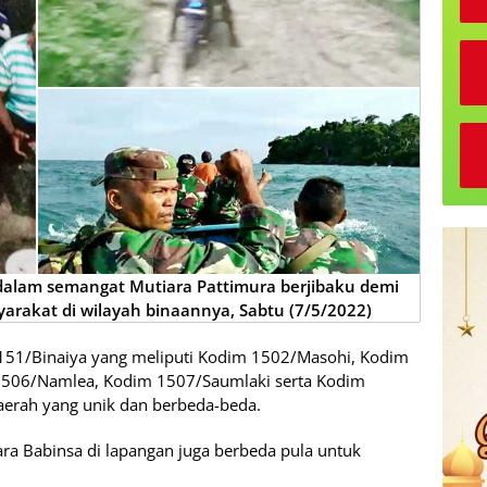
 dalam semangat Mutiara Pattimura berjibaku demi
arakat di wilayah binaannya, Sabtu (7/5/2022)
 151/Binaiya yang meliputi Kodim 1502/Masohi, Kodim
506/Namlea, Kodim 1507/Saumlaki serta Kodim
aerah yang unik dan berbeda-beda.
ra Babinsa di lapangan juga berbeda pula untuk