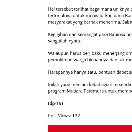
Hal tersebut terlihat bagaimana uniknya
tertorialnya untuk menyalurkan dana Ba
masyarakat yang berhak menerima, Sabt
Kegigihan dan semangat para Babinsa u
sangatlah nyata.
Walaupun harus berjibaku menerjang omba
pemukiman warga binaannya dan tak me
Harapannya hanya satu, bantuan dapat s
Inilah yang menjadi kebahagian tersendir
program Mutiara Pattimura untuk memberi
(dp-19)
Post Views:
132