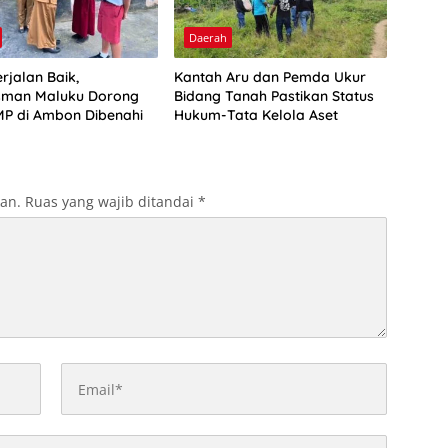
Daerah
rjalan Baik,
Kantah Aru dan Pemda Ukur
man Maluku Dorong
Bidang Tanah Pastikan Status
P di Ambon Dibenahi
Hukum-Tata Kelola Aset
kan.
Ruas yang wajib ditandai
*