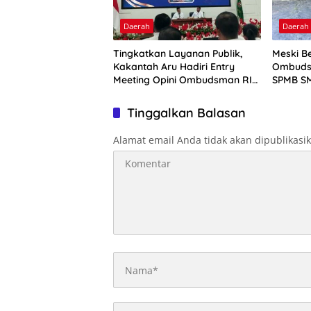
Daerah
Daerah
Tingkatkan Layanan Publik,
Meski Be
Kakantah Aru Hadiri Entry
Ombuds
Meeting Opini Ombudsman RI
SPMB SM
2026
Tinggalkan Balasan
Alamat email Anda tidak akan dipublikasi