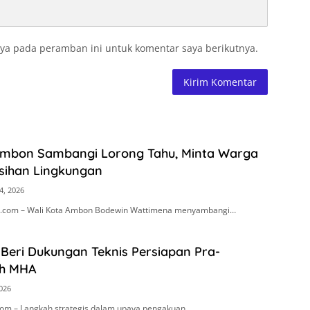
ya pada peramban ini untuk komentar saya berikutnya.
Ambon Sambangi Lorong Tahu, Minta Warga
sihan Lingkungan
4, 2026
.com – Wali Kota Ambon Bodewin Wattimena menyambangi…
Beri Dukungan Teknis Persiapan Pra-
h MHA
2026
om – Langkah strategis dalam upaya pengakuan…