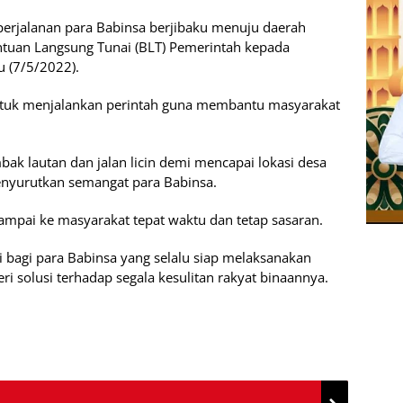
 perjalanan para Babinsa berjibaku menuju daerah
ntuan Langsung Tunai (BLT) Pemerintah kepada
u (7/5/2022).
ntuk menjalankan perintah guna membantu masyarakat
k lautan dan jalan licin demi mencapai lokasi desa
nyurutkan semangat para Babinsa.
ampai ke masyarakat tepat waktu dan tetap sasaran.
i bagi para Babinsa yang selalu siap melaksanakan
 solusi terhadap segala kesulitan rakyat binaannya.