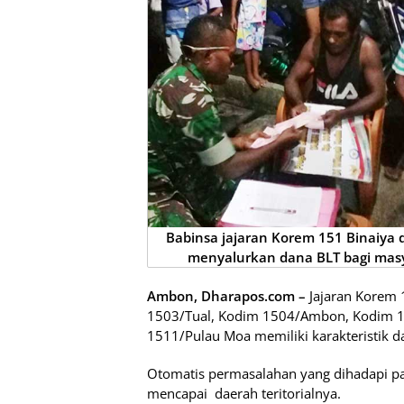
Babinsa jajaran Korem 151 Binaiya
menyalurkan dana BLT bagi masy
Ambon, Dharapos.com –
Jajaran Korem
1503/Tual, Kodim 1504/Ambon, Kodim 1
1511/Pulau Moa memiliki karakteristik d
Otomatis permasalahan yang dihadapi pa
mencapai daerah teritorialnya.