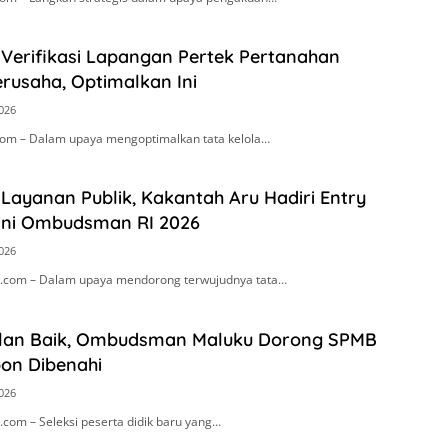
 Verifikasi Lapangan Pertek Pertanahan
rusaha, Optimalkan Ini
2026
om – Dalam upaya mengoptimalkan tata kelola…
Layanan Publik, Kakantah Aru Hadiri Entry
ini Ombudsman RI 2026
2026
.com – Dalam upaya mendorong terwujudnya tata…
alan Baik, Ombudsman Maluku Dorong SPMB
on Dibenahi
2026
com – Seleksi peserta didik baru yang…