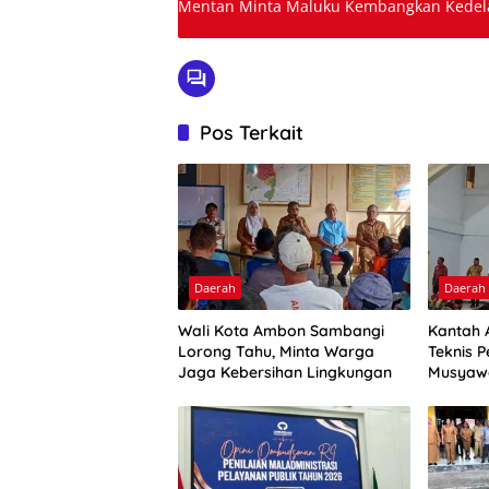
Mentan Minta Maluku Kembangkan Kedela
Pos Terkait
Daerah
Daerah
Wali Kota Ambon Sambangi
Kantah 
Lorong Tahu, Minta Warga
Teknis P
Jaga Kebersihan Lingkungan
Musyaw