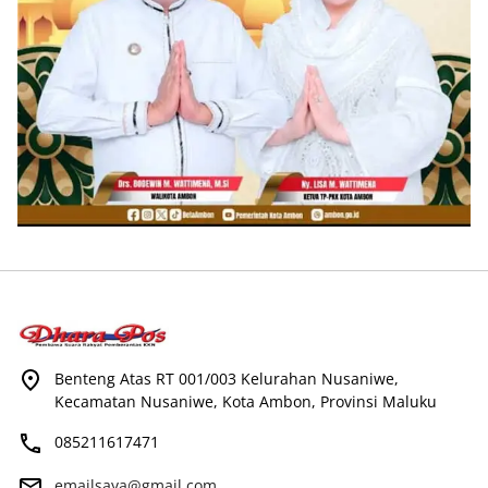
Benteng Atas RT 001/003 Kelurahan Nusaniwe,
Kecamatan Nusaniwe, Kota Ambon, Provinsi Maluku
085211617471
emailsaya@gmail.com