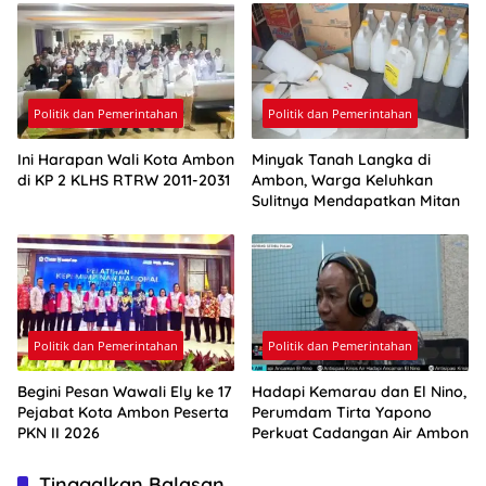
Politik dan Pemerintahan
Politik dan Pemerintahan
Ini Harapan Wali Kota Ambon
Minyak Tanah Langka di
di KP 2 KLHS RTRW 2011-2031
Ambon, Warga Keluhkan
Sulitnya Mendapatkan Mitan
Politik dan Pemerintahan
Politik dan Pemerintahan
Begini Pesan Wawali Ely ke 17
Hadapi Kemarau dan El Nino,
Pejabat Kota Ambon Peserta
Perumdam Tirta Yapono
PKN II 2026
Perkuat Cadangan Air Ambon
Tinggalkan Balasan