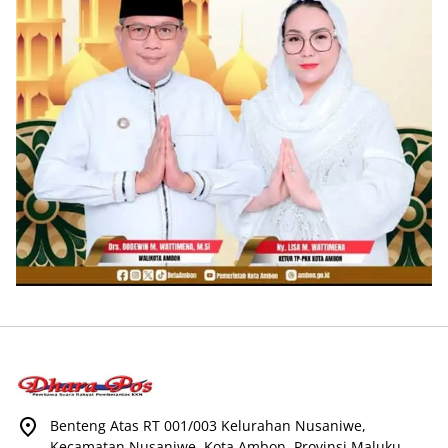
Benteng Atas RT 001/003 Kelurahan Nusaniwe,
Kecamatan Nusaniwe, Kota Ambon, Provinsi Maluku