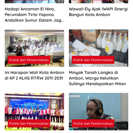
Hadapi Ancaman El Nino,
Wawali Ely Ajak IWAPI Sinergi
Perumdam Tirta Yapono
Bangun Kota Ambon
Andalkan Sumur Dalam Jaga
Pasokan Air Ambon
Politik dan Pemerintahan
Politik dan Pemerintahan
Ini Harapan Wali Kota Ambon
Minyak Tanah Langka di
di KP 2 KLHS RTRW 2011-2031
Ambon, Warga Keluhkan
Sulitnya Mendapatkan Mitan
Politik dan Pemerintahan
Politik dan Pemerintahan