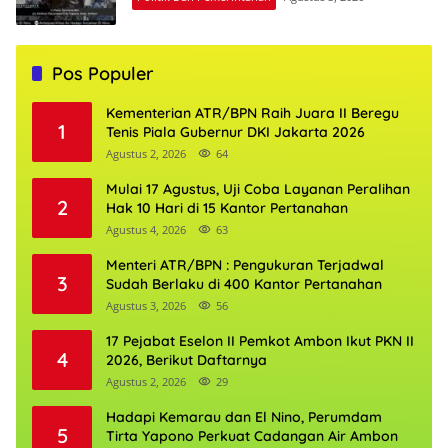
Pos Populer
Kementerian ATR/BPN Raih Juara II Beregu
1
Tenis Piala Gubernur DKI Jakarta 2026
Agustus 2, 2026
64
Mulai 17 Agustus, Uji Coba Layanan Peralihan
2
Hak 10 Hari di 15 Kantor Pertanahan
Agustus 4, 2026
63
Menteri ATR/BPN : Pengukuran Terjadwal
3
Sudah Berlaku di 400 Kantor Pertanahan
Agustus 3, 2026
56
17 Pejabat Eselon II Pemkot Ambon Ikut PKN II
4
2026, Berikut Daftarnya
Agustus 2, 2026
29
Hadapi Kemarau dan El Nino, Perumdam
5
Tirta Yapono Perkuat Cadangan Air Ambon