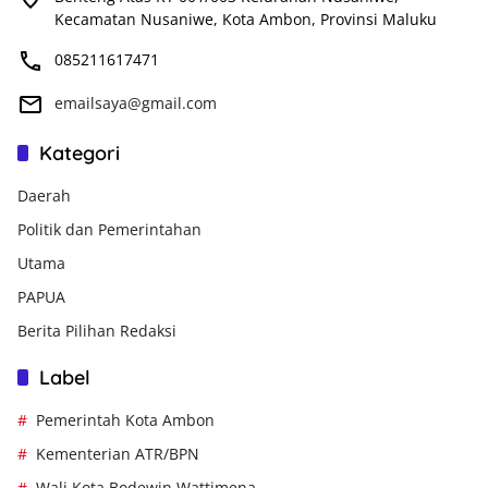
Kecamatan Nusaniwe, Kota Ambon, Provinsi Maluku
085211617471
emailsaya@gmail.com
Kategori
Daerah
Politik dan Pemerintahan
Utama
PAPUA
Berita Pilihan Redaksi
Label
Pemerintah Kota Ambon
Kementerian ATR/BPN
Wali Kota Bodewin Wattimena