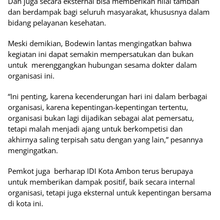
Dan juga secara eksternal bisa memberikan nilai tambah
dan berdampak bagi seluruh masyarakat, khususnya dalam
bidang pelayanan kesehatan.
Meski demikian, Bodewin lantas mengingatkan bahwa
kegiatan ini dapat semakin mempersatukan dan bukan
untuk merenggangkan hubungan sesama dokter dalam
organisasi ini.
“Ini penting, karena kecenderungan hari ini dalam berbagai
organisasi, karena kepentingan-kepentingan tertentu,
organisasi bukan lagi dijadikan sebagai alat pemersatu,
tetapi malah menjadi ajang untuk berkompetisi dan
akhirnya saling terpisah satu dengan yang lain,” pesannya
mengingatkan.
Pemkot juga berharap IDI Kota Ambon terus berupaya
untuk memberikan dampak positif, baik secara internal
organisasi, tetapi juga eksternal untuk kepentingan bersama
di kota ini.