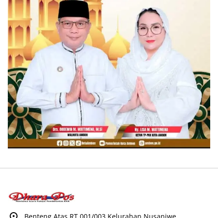
Benteng Atas RT 001/003 Kelurahan Nusaniwe,