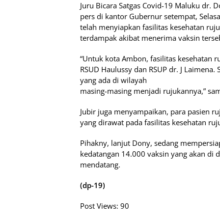
Juru Bicara Satgas Covid-19 Maluku dr. 
pers di kantor Gubernur setempat, Sel
telah menyiapkan fasilitas kesehatan r
terdampak akibat menerima vaksin terse
“Untuk kota Ambon, fasilitas kesehatan r
RSUD Haulussy dan RSUP dr. J Laimena. 
yang ada di wilayah
masing-masing menjadi rujukannya,” sa
Jubir juga menyampaikan, para pasien r
yang dirawat pada fasilitas kesehatan ruj
Pihakny, lanjut Dony, sedang mempersi
kedatangan 14.000 vaksin yang akan di d
mendatang.
(dp-19)
Post Views:
90