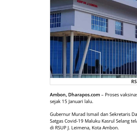
RS
Ambon, Dharapos.com
– Proses vaksinas
sejak 15 Januari lalu.
Gubernur Murad Ismail dan Sekretaris Da
Satgas Covid-19 Maluku Kasrul Selang tel
di RSUP J. Leimena, Kota Ambon.