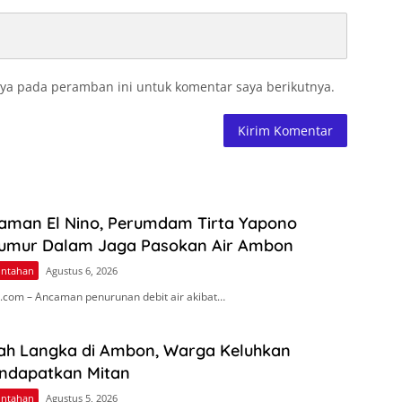
ya pada peramban ini untuk komentar saya berikutnya.
aman El Nino, Perumdam Tirta Yapono
umur Dalam Jaga Pasokan Air Ambon
intahan
Agustus 6, 2026
com – Ancaman penurunan debit air akibat…
ah Langka di Ambon, Warga Keluhkan
endapatkan Mitan
intahan
Agustus 5, 2026