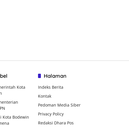
bel
Halaman
erintah Kota
Indeks Berita
n
Kontak
enterian
Pedoman Media Siber
BPN
Privacy Policy
i Kota Bodewin
Redaksi Dhara Pos
mena