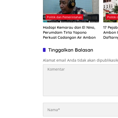
Politik dan Pemerintahan
Politik
Hadapi Kemarau dan El Nino,
17 Pejab
Perumdam Tirta Yapono
Ambon Ik
Perkuat Cadangan Air Ambon
Daftarn
Tinggalkan Balasan
Alamat email Anda tidak akan dipublikasi