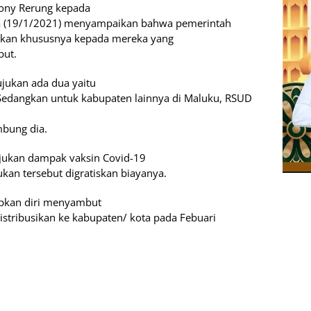
Dony Rerung kepada
asa (19/1/2021) menyampaikan bahwa pemerintah
ujukan khususnya kepada mereka yang
but.
ujukan ada dua yaitu
Sedangkan untuk kabupaten lainnya di Maluku, RSUD
mbung dia.
ujukan dampak vaksin Covid-19
ukan tersebut digratiskan biayanya.
apkan diri menyambut
istribusikan ke kabupaten/ kota pada Febuari