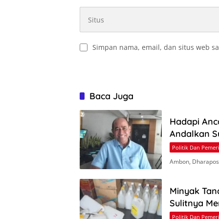
Simpan nama, email, dan situs web sa
Baca Juga
Hadapi Anc
Andalkan S
Politik Dan Pemer
Ambon, Dharapos.
Minyak Tan
Sulitnya M
Politik Dan Pemer