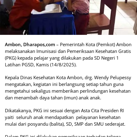
Ambon, Dharapos,com
– Pemerintah Kota (Pemkot) Ambon
melaksanakan Imunisasi dan Pemeriksaan Kesehatan Gratis
(PKG) kepada pelajar yang dilakukan pada SD Negeri 1
Latihan PGSD, Kamis (14/8/2025).
Kepala Dinas Kesehatan Kota Ambon, drg. Wendy Pelupessy
mengatakan, kegiatan ini berlangsung setiap tahun guna
mengetahui sekaligus memberikan perlindungan kesehatan
dan menambah daya tahan (imun) anak anak.
Dikatakanya, PKG ini sesuai dengan Asta Cita Presiden RI
yaiti seluruh anak mendapatkan pelayanan kesehatan
mulai dari posyandu (balita), SD, SMP dan SMU sederajat.
Dalam PKG ini dilakukan pemeriksaan terhadap telinga,