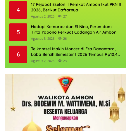
17 Pejabat Eselon II Pemkot Ambon Ikut PKN II
4
2026, Berikut Daftarnya
Agustus 2, 2026
27
Hadapi Kemarau dan El Nino, Perumdam
5
Tirta Yapono Perkuat Cadangan Air Ambon
Agustus 3, 2026
26
Telkomsel Makin Moncer di Era Danantara,
6
Laba Bersih Semester I 2026 Tembus Rp10,4
Triliun
Agustus 2, 2026
23