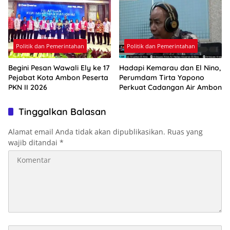
Politik dan Pemerintahan
Politik dan Pemerintahan
Begini Pesan Wawali Ely ke 17
Hadapi Kemarau dan El Nino,
Pejabat Kota Ambon Peserta
Perumdam Tirta Yapono
PKN II 2026
Perkuat Cadangan Air Ambon
Tinggalkan Balasan
Alamat email Anda tidak akan dipublikasikan.
Ruas yang
wajib ditandai
*