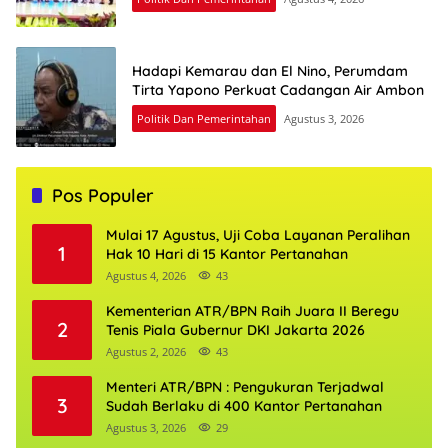
Hadapi Kemarau dan El Nino, Perumdam
Tirta Yapono Perkuat Cadangan Air Ambon
Politik Dan Pemerintahan
Agustus 3, 2026
Pos Populer
Mulai 17 Agustus, Uji Coba Layanan Peralihan
1
Hak 10 Hari di 15 Kantor Pertanahan
Agustus 4, 2026
43
Kementerian ATR/BPN Raih Juara II Beregu
2
Tenis Piala Gubernur DKI Jakarta 2026
Agustus 2, 2026
43
Menteri ATR/BPN : Pengukuran Terjadwal
3
Sudah Berlaku di 400 Kantor Pertanahan
Agustus 3, 2026
29