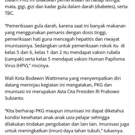
mata, gigi, gizi dan kadar gula dalam darah (diabetes), serta
TBC.
“Pemeriksaan gula darah, karena saat ini banyak makanan
yang menggunakan pemanis dengan dosis tinggi,
pemeriksaan hati guna mencegah hepatitis dan riwayat
imunisasinya. Sedangkan untuk pemeriksaan rokok itu di
kelas 5 dan 6, kelas 1 dan 2 itu mendapat vaksin rubela
(campak) serta kelas 5 mendapat vaksin Human Papiloma
Virus (HPV),” rincinya.
Wali Kota Bodewin Wattimena yang menyempatkan diri
datang meninjau kegiatan ini mengatakan, PKG dan
imunisasi ini merupakan Asta Cita Presiden RI Prabowo
Subianto.
“Kita berharap PKG maupun imunisasi ini dapat diketahui
kondisi kesehatan anak-anak usia pelajar sehingga
dilakukan tindakan pengobatan dan lain lain. Imunisasi juga
untuk meningkatkan (imun) daya tahan tubuh,” tukasnya.