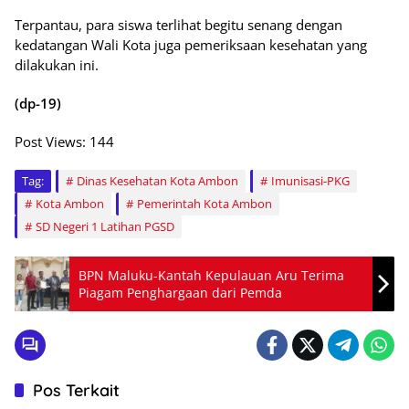
Terpantau, para siswa terlihat begitu senang dengan
kedatangan Wali Kota juga pemeriksaan kesehatan yang
dilakukan ini.
(dp-19)
Post Views:
144
Tag:
Dinas Kesehatan Kota Ambon
Imunisasi-PKG
Kota Ambon
Pemerintah Kota Ambon
SD Negeri 1 Latihan PGSD
BPN Maluku-Kantah Kepulauan Aru Terima
Piagam Penghargaan dari Pemda
Pos Terkait