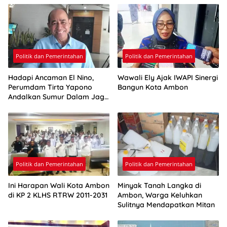
Politik dan Pemerintahan
Politik dan Pemerintahan
Hadapi Ancaman El Nino,
Wawali Ely Ajak IWAPI Sinergi
Perumdam Tirta Yapono
Bangun Kota Ambon
Andalkan Sumur Dalam Jaga
Pasokan Air Ambon
Politik dan Pemerintahan
Politik dan Pemerintahan
Ini Harapan Wali Kota Ambon
Minyak Tanah Langka di
di KP 2 KLHS RTRW 2011-2031
Ambon, Warga Keluhkan
Sulitnya Mendapatkan Mitan