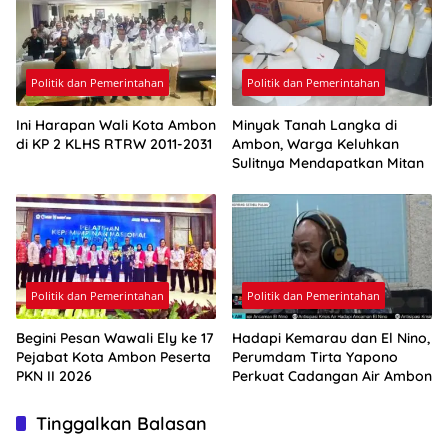
Politik dan Pemerintahan
Politik dan Pemerintahan
Ini Harapan Wali Kota Ambon
Minyak Tanah Langka di
di KP 2 KLHS RTRW 2011-2031
Ambon, Warga Keluhkan
Sulitnya Mendapatkan Mitan
Politik dan Pemerintahan
Politik dan Pemerintahan
Begini Pesan Wawali Ely ke 17
Hadapi Kemarau dan El Nino,
Pejabat Kota Ambon Peserta
Perumdam Tirta Yapono
PKN II 2026
Perkuat Cadangan Air Ambon
Tinggalkan Balasan