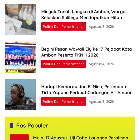
Minyak Tanah Langka di Ambon, Warga
Keluhkan Sulitnya Mendapatkan Mitan
Politik Dan Pemerintahan
Agustus 5, 2026
Begini Pesan Wawali Ely ke 17 Pejabat Kota
Ambon Peserta PKN II 2026
Politik Dan Pemerintahan
Agustus 4, 2026
Hadapi Kemarau dan El Nino, Perumdam
Tirta Yapono Perkuat Cadangan Air Ambon
Politik Dan Pemerintahan
Agustus 3, 2026
Pos Populer
Mulai 17 Agustus, Uji Coba Layanan Peralihan