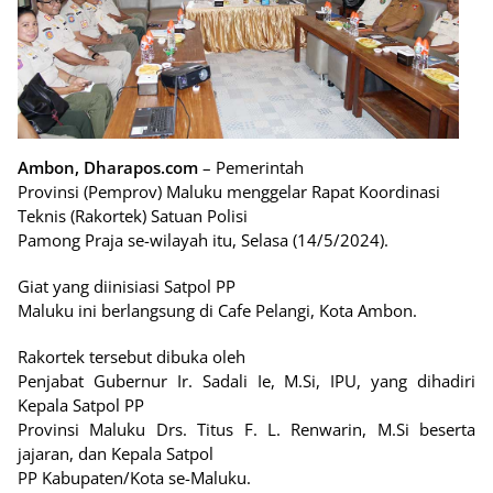
Ambon, Dharapos.com
– Pemerintah
Provinsi (Pemprov) Maluku menggelar Rapat Koordinasi
Teknis (Rakortek) Satuan Polisi
Pamong Praja se-wilayah itu, Selasa (14/5/2024).
Giat yang diinisiasi Satpol PP
Maluku ini berlangsung di Cafe Pelangi, Kota Ambon.
Rakortek tersebut dibuka oleh
Penjabat Gubernur Ir. Sadali Ie, M.Si, IPU, yang dihadiri
Kepala Satpol PP
Provinsi Maluku Drs. Titus F. L. Renwarin, M.Si beserta
jajaran, dan Kepala Satpol
PP Kabupaten/Kota se-Maluku.