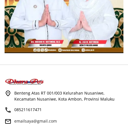
Benteng Atas RT 001/003 Kelurahan Nusaniwe,
Kecamatan Nusaniwe, Kota Ambon, Provinsi Maluku
085211617471
emailsaya@gmail.com