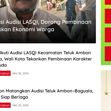
si Audisi LASQI, Dorong Pembinaan
kkan Ekonomi Warga
 Ikuti Audisi LASQI Kecamatan Teluk Ambon
a, Wali Kota Tekankan Pembinaan Karakter
uda
intahan
Mei 30, 2026
n Matangkan Audisi Teluk Ambon–Baguala,
 Siap Berlaga
intahan
Mei 29, 2026