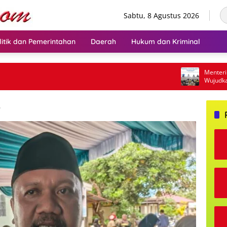
Sabtu, 8 Agustus 2026
litik dan Pemerintahan
Daerah
Hukum dan Kriminal
Menteri Ajak 
Wujudkan Tran
6