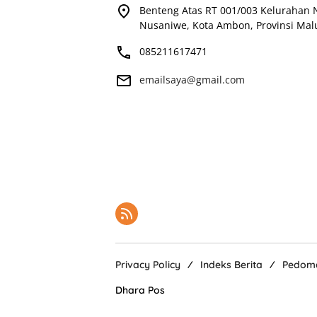
Benteng Atas RT 001/003 Kelurahan
Nusaniwe, Kota Ambon, Provinsi Mal
085211617471
emailsaya@gmail.com
Privacy Policy
Indeks Berita
Pedoma
Dhara Pos