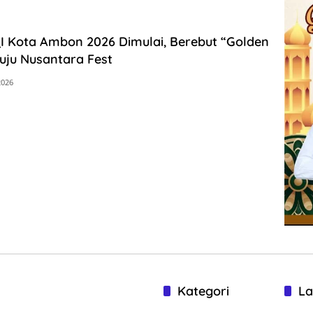
I Kota Ambon 2026 Dimulai, Berebut “Golden
uju Nusantara Fest
2026
Kategori
La