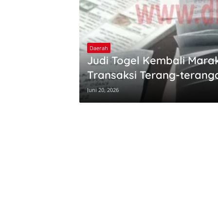
Daerah
Judi Togel Kembali Marak
Transaksi Terang-terang
Juni 20, 2026