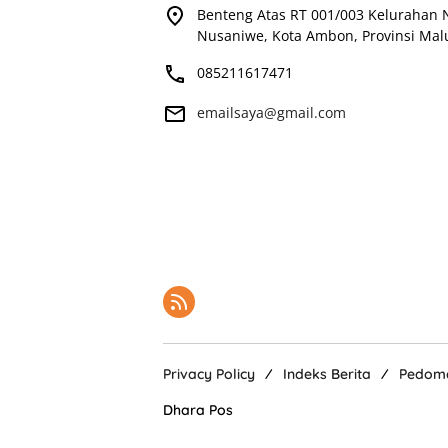
Benteng Atas RT 001/003 Kelurahan
Nusaniwe, Kota Ambon, Provinsi Mal
085211617471
emailsaya@gmail.com
Privacy Policy
Indeks Berita
Pedoma
Dhara Pos