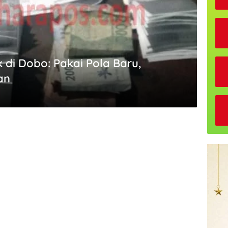
 di Dobo: Pakai Pola Baru,
an