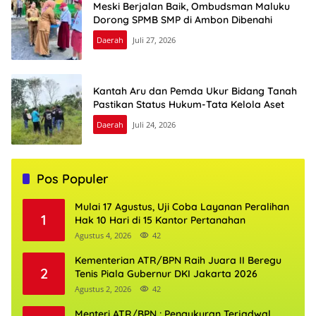
Meski Berjalan Baik, Ombudsman Maluku
Dorong SPMB SMP di Ambon Dibenahi
Daerah
Juli 27, 2026
Kantah Aru dan Pemda Ukur Bidang Tanah
Pastikan Status Hukum-Tata Kelola Aset
Daerah
Juli 24, 2026
Pos Populer
Mulai 17 Agustus, Uji Coba Layanan Peralihan
1
Hak 10 Hari di 15 Kantor Pertanahan
Agustus 4, 2026
42
Kementerian ATR/BPN Raih Juara II Beregu
2
Tenis Piala Gubernur DKI Jakarta 2026
Agustus 2, 2026
42
Menteri ATR/BPN : Pengukuran Terjadwal