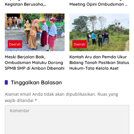
Kegiatan Berusaha,
Meeting Opini Ombudsman RI
Optimalkan Ini
2026
Daerah
Daerah
Meski Berjalan Baik,
Kantah Aru dan Pemda Ukur
Ombudsman Maluku Dorong
Bidang Tanah Pastikan Status
SPMB SMP di Ambon Dibenahi
Hukum-Tata Kelola Aset
Tinggalkan Balasan
Alamat email Anda tidak akan dipublikasikan.
Ruas yang
wajib ditandai
*