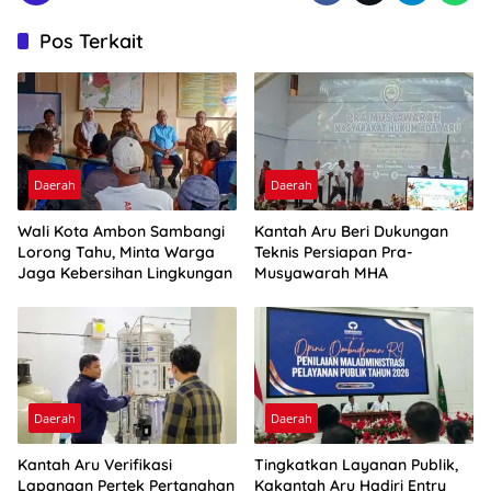
Pos Terkait
Daerah
Daerah
Wali Kota Ambon Sambangi
Kantah Aru Beri Dukungan
Lorong Tahu, Minta Warga
Teknis Persiapan Pra-
Jaga Kebersihan Lingkungan
Musyawarah MHA
Daerah
Daerah
Kantah Aru Verifikasi
Tingkatkan Layanan Publik,
Lapangan Pertek Pertanahan
Kakantah Aru Hadiri Entry