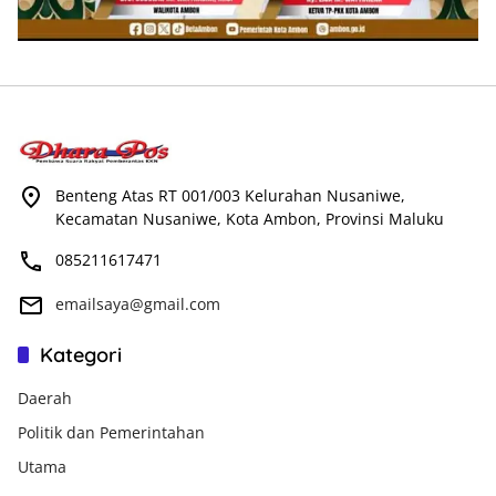
Benteng Atas RT 001/003 Kelurahan Nusaniwe,
Kecamatan Nusaniwe, Kota Ambon, Provinsi Maluku
085211617471
emailsaya@gmail.com
Kategori
Daerah
Politik dan Pemerintahan
Utama