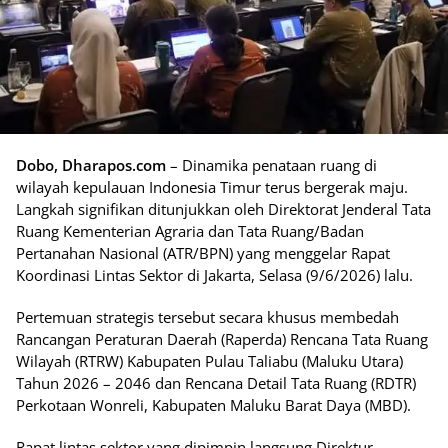
Dobo, Dharapos.com
– Dinamika penataan ruang di
wilayah kepulauan Indonesia Timur terus bergerak maju.
Langkah signifikan ditunjukkan oleh Direktorat Jenderal Tata
Ruang Kementerian Agraria dan Tata Ruang/Badan
Pertanahan Nasional (ATR/BPN) yang menggelar Rapat
Koordinasi Lintas Sektor di Jakarta, Selasa (9/6/2026) lalu.
Pertemuan strategis tersebut secara khusus membedah
Rancangan Peraturan Daerah (Raperda) Rencana Tata Ruang
Wilayah (RTRW) Kabupaten Pulau Taliabu (Maluku Utara)
Tahun 2026 – 2046 dan Rencana Detail Tata Ruang (RDTR)
Perkotaan Wonreli, Kabupaten Maluku Barat Daya (MBD).
Rapat lintas sektor yang dipimpin langsung Direktur