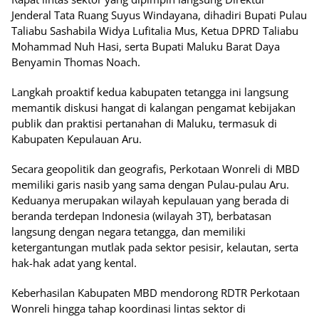
Jenderal Tata Ruang Suyus Windayana, dihadiri Bupati Pulau
Taliabu Sashabila Widya Lufitalia Mus, Ketua DPRD Taliabu
Mohammad Nuh Hasi, serta Bupati Maluku Barat Daya
Benyamin Thomas Noach.
Langkah proaktif kedua kabupaten tetangga ini langsung
memantik diskusi hangat di kalangan pengamat kebijakan
publik dan praktisi pertanahan di Maluku, termasuk di
Kabupaten Kepulauan Aru.
Secara geopolitik dan geografis, Perkotaan Wonreli di MBD
memiliki garis nasib yang sama dengan Pulau-pulau Aru.
Keduanya merupakan wilayah kepulauan yang berada di
beranda terdepan Indonesia (wilayah 3T), berbatasan
langsung dengan negara tetangga, dan memiliki
ketergantungan mutlak pada sektor pesisir, kelautan, serta
hak-hak adat yang kental.
Keberhasilan Kabupaten MBD mendorong RDTR Perkotaan
Wonreli hingga tahap koordinasi lintas sektor di