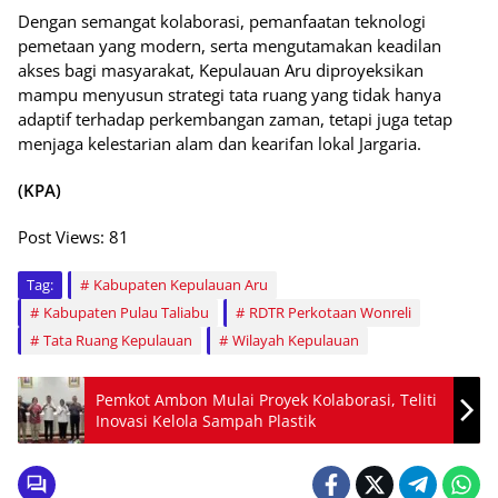
Dengan semangat kolaborasi, pemanfaatan teknologi
pemetaan yang modern, serta mengutamakan keadilan
akses bagi masyarakat, Kepulauan Aru diproyeksikan
mampu menyusun strategi tata ruang yang tidak hanya
adaptif terhadap perkembangan zaman, tetapi juga tetap
menjaga kelestarian alam dan kearifan lokal Jargaria.
(KPA)
Post Views:
81
Tag:
Kabupaten Kepulauan Aru
Kabupaten Pulau Taliabu
RDTR Perkotaan Wonreli
Tata Ruang Kepulauan
Wilayah Kepulauan
Pemkot Ambon Mulai Proyek Kolaborasi, Teliti
Inovasi Kelola Sampah Plastik