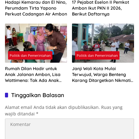
Hadapi Kemarau dan El Nino,
17 Pejabat Eselon II Pemkot
Perumdam Tirta Yapono
Ambon Ikut PKN II 2026,
Perkuat Cadangan Air Ambon
Berikut Daftarnya
Politik dan Pemerintahan
Politik dan Pemerintahan
Rumah Dilan Hadir untuk
Janji Wali Kota Mulai
Anak Jalanan Ambon, Lisa
Terwujud, Warga Benteng
Wattimena: Tak Ada Anak
Karang Ditargetkan Nikmati
yang Boleh Kehilangan Masa
Air Bersih Pekan Kedua
Depannya
Agustus
Tinggalkan Balasan
Alamat email Anda tidak akan dipublikasikan.
Ruas yang
wajib ditandai
*