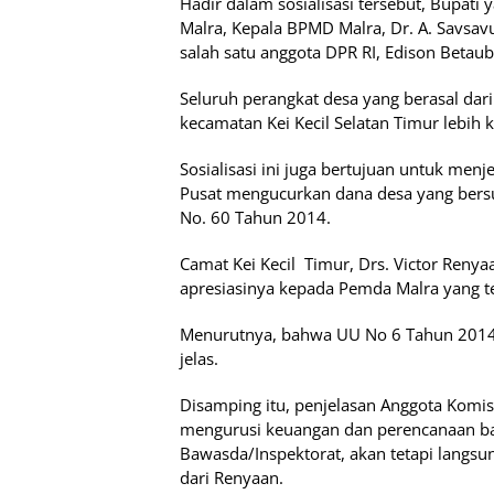
Hadir dalam sosialisasi tersebut, Bupati 
Malra, Kepala BPMD Malra, Dr. A. Savsav
salah satu anggota DPR RI, Edison Betau
Seluruh perangkat desa yang berasal dari
kecamatan Kei Kecil Selatan Timur lebih k
Sosialisasi ini juga bertujuan untuk men
Pusat mengucurkan dana desa yang bers
No. 60 Tahun 2014.
Camat Kei Kecil Timur, Drs. Victor Re
apresiasinya kepada Pemda Malra yang te
Menurutnya, bahwa UU No 6 Tahun 2014 
jelas.
Disamping itu, penjelasan Anggota Komisi
mengurusi keuangan dan perencanaan ba
Bawasda/Inspektorat, akan tetapi langsu
dari Renyaan.