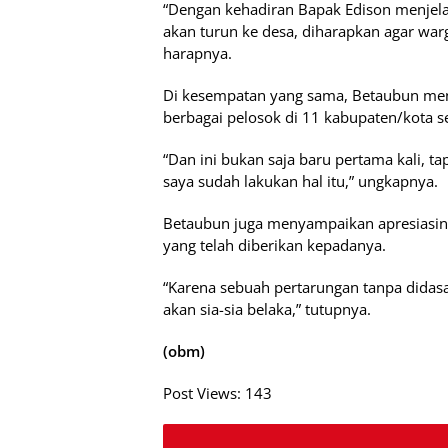
“Dengan kehadiran Bapak Edison menjela
akan turun ke desa, diharapkan agar wa
harapnya.
Di kesempatan yang sama, Betaubun meng
berbagai pelosok di 11 kabupaten/kota s
“Dan ini bukan saja baru pertama kali, t
saya sudah lakukan hal itu,” ungkapnya.
Betaubun juga menyampaikan apresiasin
yang telah diberikan kepadanya.
“Karena sebuah pertarungan tanpa dida
akan sia-sia belaka,” tutupnya.
(obm)
Post Views:
143