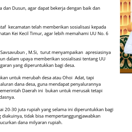
sa dan Dusun, agar dapat bekerja dengan baik dan
taf kecamatan telah memberikan sosialisasi kepada
matan Kei Kecil Timur, agar lebih memahami UU No. 6
. Savsavubun , M.Si, turut menyampaikan apresiasinya
un dalam upaya memberikan sosialisasi tentang UU
ggaran yang diperuntukkan bagi desa.
ukan untuk merubah desa atau Ohoi Adat, tapi
yaluran dana desa, guna mendapat penyalurannya
Pemerintah Daerah ini bukan untuk merusak tetapi
dasnya.
lai 20-30 juta rupiah yang selama ini diperuntukkan bagi
g diakuinya, tidak bisa mempertanggungjawabkan
ucurkan dana milyaran rupiah.