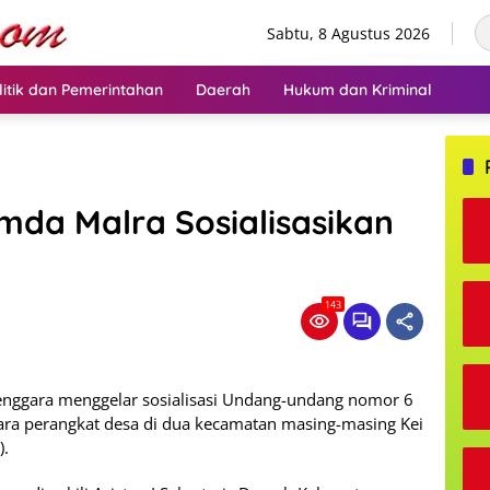
Sabtu, 8 Agustus 2026
litik dan Pemerintahan
Daerah
Hukum dan Kriminal
mda Malra Sosialisasikan
143
nggara menggelar sosialisasi Undang-undang nomor 6
ara perangkat desa di dua kecamatan masing-masing Kei
).