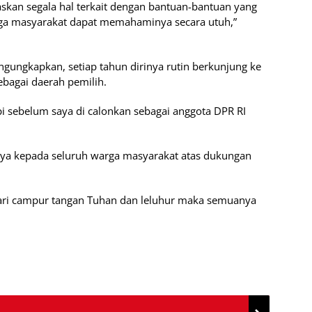
skan segala hal terkait dengan bantuan-bantuan yang
rga masyarakat dapat memahaminya secara utuh,”
ungkapkan, setiap tahun dirinya rutin berkunjung ke
ebagai daerah pemilih.
api sebelum saya di calonkan sebagai anggota DPR RI
ya kepada seluruh warga masyarakat atas dukungan
sari campur tangan Tuhan dan leluhur maka semuanya