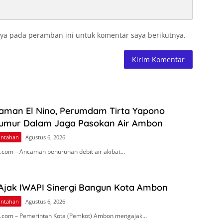
ya pada peramban ini untuk komentar saya berikutnya.
aman El Nino, Perumdam Tirta Yapono
umur Dalam Jaga Pasokan Air Ambon
intahan
Agustus 6, 2026
com – Ancaman penurunan debit air akibat…
 Ajak IWAPI Sinergi Bangun Kota Ambon
intahan
Agustus 6, 2026
.com – Pemerintah Kota (Pemkot) Ambon mengajak…