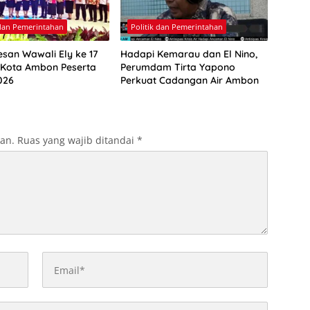
 dan Pemerintahan
Politik dan Pemerintahan
esan Wawali Ely ke 17
Hadapi Kemarau dan El Nino,
 Kota Ambon Peserta
Perumdam Tirta Yapono
026
Perkuat Cadangan Air Ambon
kan.
Ruas yang wajib ditandai
*