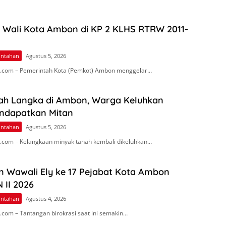
n Wali Kota Ambon di KP 2 KLHS RTRW 2011-
intahan
Agustus 5, 2026
.com – Pemerintah Kota (Pemkot) Ambon menggelar…
ah Langka di Ambon, Warga Keluhkan
endapatkan Mitan
intahan
Agustus 5, 2026
com – Kelangkaan minyak tanah kembali dikeluhkan…
n Wawali Ely ke 17 Pejabat Kota Ambon
 II 2026
intahan
Agustus 4, 2026
com – Tantangan birokrasi saat ini semakin…