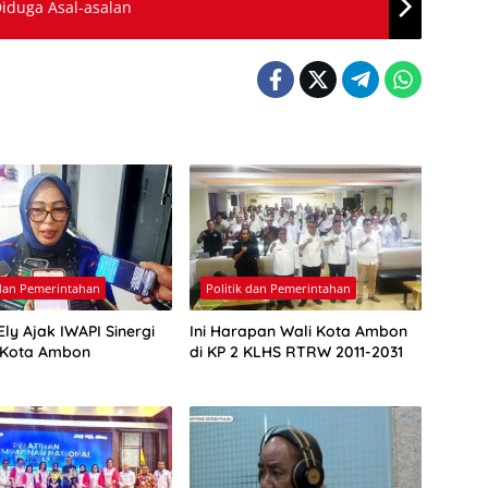
iduga Asal-asalan
 dan Pemerintahan
Politik dan Pemerintahan
ly Ajak IWAPI Sinergi
Ini Harapan Wali Kota Ambon
 Kota Ambon
di KP 2 KLHS RTRW 2011-2031