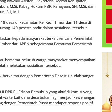
yang diwakili Asisten I Sekretaris Daerah Kabupaten
ubun, M.Si, Kabag Hukum PBR. Rahayaan, SH, M.Si, dan
bun, SH, MH.
 18 desa di kecamatan Kei Kecil Timur dan 11 desa di
urang 140 peserta hadir dalam sosialisasi tersebut.
jelaskan kepada masyarakat terkait rencana Pemerintah
umber dari APBN sebagaimana Peraturan Pemerintah
nyaan bersama seluruh warga masyarakat menyampaikan
lah melakukan sosialisasi tersebut.
berkaitan dengan Pemerintah Desa itu sudah sangat
 II DPR RI, Edison Betaubun yang aktif di komisi yang
hwa terkait dana desa bukan lagi menjadi kewenangan
ng dengan Pemerintah Pusat mendapat respons positif