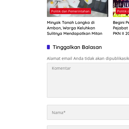
Politik dan Pemerintahan
Politik
Minyak Tanah Langka di
Begini P
Ambon, Warga Keluhkan
Pejabat
Sulitnya Mendapatkan Mitan
PKN II 2
Tinggalkan Balasan
Alamat email Anda tidak akan dipublikasi