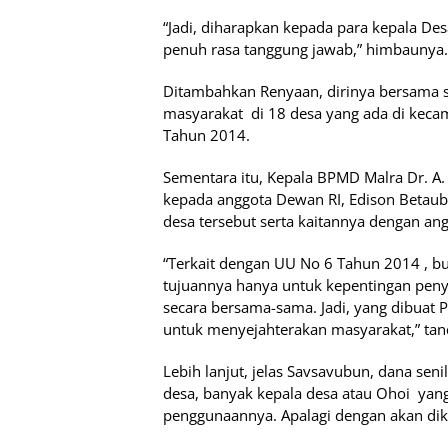
“Jadi, diharapkan kepada para kepala De
penuh rasa tanggung jawab,” himbaunya.
Ditambahkan Renyaan, dirinya bersama s
masyarakat di 18 desa yang ada di keca
Tahun 2014.
Sementara itu, Kepala BPMD Malra Dr. A
kepada anggota Dewan RI, Edison Betaub
desa tersebut serta kaitannya dengan an
“Terkait dengan UU No 6 Tahun 2014 , b
tujuannya hanya untuk kepentingan pen
secara bersama-sama. Jadi, yang dibuat 
untuk menyejahterakan masyarakat,” tan
Lebih lanjut, jelas Savsavubun, dana seni
desa, banyak kepala desa atau Ohoi yan
penggunaannya. Apalagi dengan akan dik