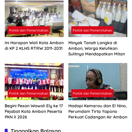
Politik dan Pemerintahan
Politik dan Pemerintahan
Ini Harapan Wali Kota Ambon
Minyak Tanah Langka di
di KP 2 KLHS RTRW 2011-2031
Ambon, Warga Keluhkan
Sulitnya Mendapatkan Mitan
Politik dan Pemerintahan
Politik dan Pemerintahan
Begini Pesan Wawali Ely ke 17
Hadapi Kemarau dan El Nino,
Pejabat Kota Ambon Peserta
Perumdam Tirta Yapono
PKN II 2026
Perkuat Cadangan Air Ambon
Tinggalkan Balasan