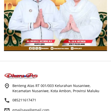
Benteng Atas RT 001/003 Kelurahan Nusaniwe,
Kecamatan Nusaniwe, Kota Ambon, Provinsi Maluku
085211617471
emailsaya@gmail.com