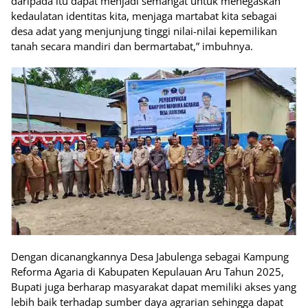
daripada itu dapat menjadi semangat untuk menegaskan
kedaulatan identitas kita, menjaga martabat kita sebagai
desa adat yang menjunjung tinggi nilai-nilai kepemilikan
tanah secara mandiri dan bermartabat,” imbuhnya.
Dengan dicanangkannya Desa Jabulenga sebagai Kampung
Reforma Agaria di Kabupaten Kepulauan Aru Tahun 2025,
Bupati juga berharap masyarakat dapat memiliki akses yang
lebih baik terhadap sumber daya agrarian sehingga dapat