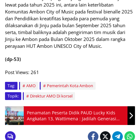
lewat pada tahun 2025 ini, antara lain keterlibatan
Komunitas Ambon City of Music pada festival bienalle 2025
dan Pendidikan kreatifitas kepada para pemuda yang
dilaksanakan di Jinju pada bulan September 2025 tahun
serta, timbal baliknya adalah pengiriman tim musik dari
Jinju ke Ambon pada Bulan Oktober 2025 dalam rangka
perayaan HUT Ambon UNESCO City of Music.
(dp-53)
Post Views:
261
Tag:
AMO
Pemerintah Kota Ambon
Topik:
Direktur AMO Di korsel
Penamatan Peserta Didik PAUD Lucky Kids
Angkatan 13, Wattimena : Jadilah Generasi
Emas