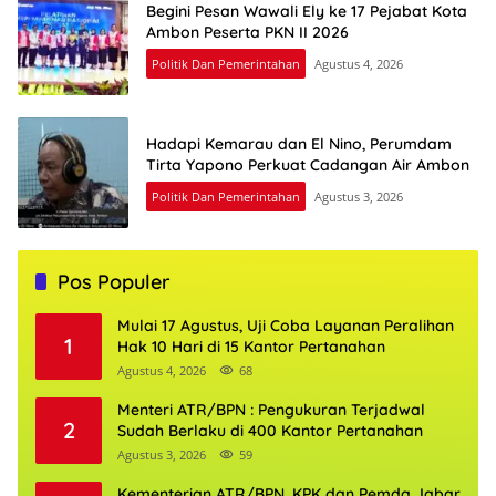
Begini Pesan Wawali Ely ke 17 Pejabat Kota
Ambon Peserta PKN II 2026
Politik Dan Pemerintahan
Agustus 4, 2026
Hadapi Kemarau dan El Nino, Perumdam
Tirta Yapono Perkuat Cadangan Air Ambon
Politik Dan Pemerintahan
Agustus 3, 2026
Pos Populer
Mulai 17 Agustus, Uji Coba Layanan Peralihan
1
Hak 10 Hari di 15 Kantor Pertanahan
Agustus 4, 2026
68
Menteri ATR/BPN : Pengukuran Terjadwal
2
Sudah Berlaku di 400 Kantor Pertanahan
Agustus 3, 2026
59
Kementerian ATR/BPN, KPK dan Pemda Jabar