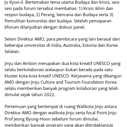
Jo Kyoo-il. Bertemakan tema utama Budaya dan krisis, sesi-
sesi pada forum tersebut membahas: 1) Krisis iklim dan
respon budaya; 2) Perang, bencana dan Budaya serta 3)
Pemulihan komunitas dan budaya. Setelah pemaparan
kforum dilanjutkan dengan diskusi panel.
Selain Direktur AMO, para pembicara yang lain berasal dari
beberapa universitas di India, Australia, Estonia dan Korea
Selatan.
Jinju dan Ambon merupakan dua kota kreatif UNESCO yang
selalu berkolaborasi walaupun bukan berada pada satu
kluster kota-kota kreatif UNESCO. Kerjasama yang dibangun
AMO dengan Jinju Culture and Tourism Foundation Korea
selalu memberikan banyak program kolaborasi yang telah
dimulai sejak tahun 2022.
Pertemuan yang bertempat di ruang Walikota Jinju antara
Direktur AMO dengan walikota Jinju serta focal Point Jinju
Prof Jeong Byung-Hoon sebelum forum dimulai,
memberikan banyak program yang akan ditindaklanjuti