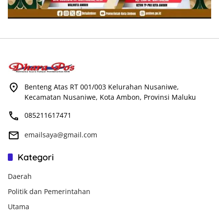
Benteng Atas RT 001/003 Kelurahan Nusaniwe,
Kecamatan Nusaniwe, Kota Ambon, Provinsi Maluku
085211617471
emailsaya@gmail.com
Kategori
Daerah
Politik dan Pemerintahan
Utama