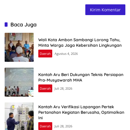
Baca Juga
Wali Kota Ambon Sambangi Lorong Tahu,
Minta Warga Jaga Kebersihan Lingkungan
Daerah
Agustus 4, 2026
Kantah Aru Beri Dukungan Teknis Persiapan
Pra-Musyawarah MHA
Daerah
Juli 28, 2026
Kantah Aru Verifikasi Lapangan Pertek
Pertanahan Kegiatan Berusaha, Optimalkan
Ini
Daerah
Juli 28, 2026