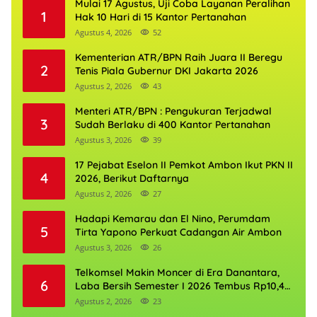
Mulai 17 Agustus, Uji Coba Layanan Peralihan
1
Hak 10 Hari di 15 Kantor Pertanahan
Agustus 4, 2026
52
Kementerian ATR/BPN Raih Juara II Beregu
2
Tenis Piala Gubernur DKI Jakarta 2026
Agustus 2, 2026
43
Menteri ATR/BPN : Pengukuran Terjadwal
3
Sudah Berlaku di 400 Kantor Pertanahan
Agustus 3, 2026
39
17 Pejabat Eselon II Pemkot Ambon Ikut PKN II
4
2026, Berikut Daftarnya
Agustus 2, 2026
27
Hadapi Kemarau dan El Nino, Perumdam
5
Tirta Yapono Perkuat Cadangan Air Ambon
Agustus 3, 2026
26
Telkomsel Makin Moncer di Era Danantara,
6
Laba Bersih Semester I 2026 Tembus Rp10,4
Triliun
Agustus 2, 2026
23