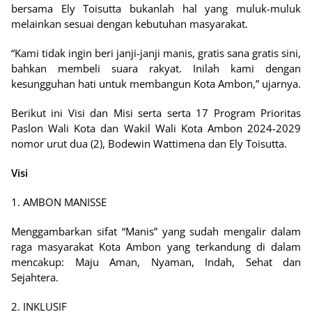
bersama Ely Toisutta bukanlah hal yang muluk-muluk
melainkan sesuai dengan kebutuhan masyarakat.
“Kami tidak ingin beri janji-janji manis, gratis sana gratis sini,
bahkan membeli suara rakyat. Inilah kami dengan
kesungguhan hati untuk membangun Kota Ambon,” ujarnya.
Berikut ini Visi dan Misi serta serta 17 Program Prioritas
Paslon Wali Kota dan Wakil Wali Kota Ambon 2024-2029
nomor urut dua (2), Bodewin Wattimena dan Ely Toisutta.
Visi
1. AMBON MANISSE
Menggambarkan sifat “Manis” yang sudah mengalir dalam
raga masyarakat Kota Ambon yang terkandung di dalam
mencakup: Maju Aman, Nyaman, Indah, Sehat dan
Sejahtera.
2. INKLUSIF