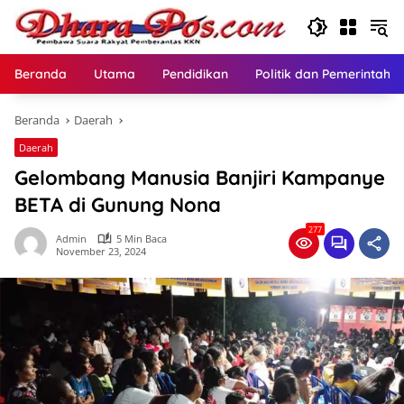
Langsung
ke
konten
Beranda
Utama
Pendidikan
Politik dan Pemerintaha
Beranda
Daerah
Daerah
Gelombang Manusia Banjiri Kampanye
BETA di Gunung Nona
277
Admin
5 Min Baca
November 23, 2024