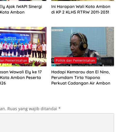
ly Ajak IWAPI Sinergi
Ini Harapan Wali Kota Ambon
 Kota Ambon
di KP 2 KLHS RTRW 2011-2031
 dan Pemerintahan
Politik dan Pemerintahan
esan Wawali Ely ke 17
Hadapi Kemarau dan El Nino,
 Kota Ambon Peserta
Perumdam Tirta Yapono
026
Perkuat Cadangan Air Ambon
kan.
Ruas yang wajib ditandai
*