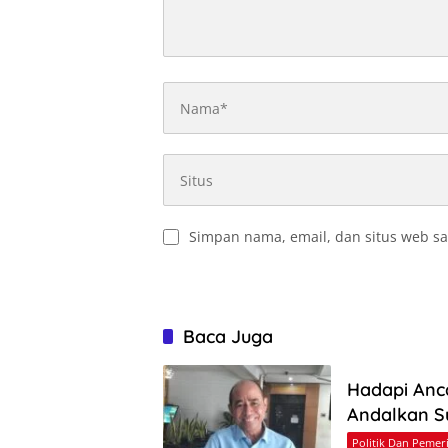
Simpan nama, email, dan situs web sa
Baca Juga
Hadapi Anc
Andalkan S
Politik Dan Pemer