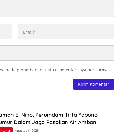
ya pada peramban ini untuk komentar saya berikutnya.
aman El Nino, Perumdam Tirta Yapono
umur Dalam Jaga Pasokan Air Ambon
intahan
Agustus 6, 2026