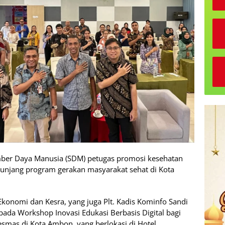
ber Daya Manusia (SDM) petugas promosi kesehatan
unjang program gerakan masyarakat sehat di Kota
konomi dan Kesra, yang juga Plt. Kadis Kominfo Sandi
pada Workshop Inovasi Edukasi Berbasis Digital bagi
smas di Kota Ambon, yang berlokasi di Hotel