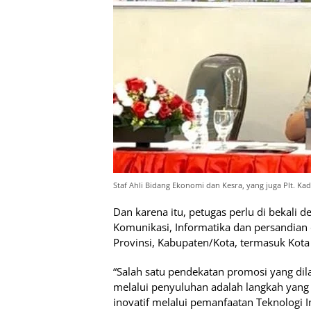
Staf Ahli Bidang Ekonomi dan Kesra, yang juga Plt. Ka
Dan karena itu, petugas perlu di bekali
Komunikasi, Informatika dan persandian 
Provinsi, Kabupaten/Kota, termasuk Kot
“Salah satu pendekatan promosi yang di
melalui penyuluhan adalah langkah yang p
inovatif melalui pemanfaatan Teknologi 