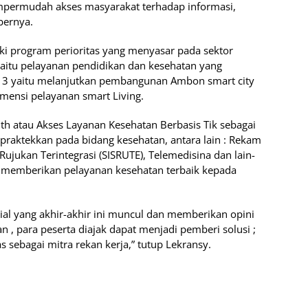
mpermudah akses masyarakat terhadap informasi,
bernya.
iki program perioritas yang menyasar pada sektor
yaitu pelayanan pendidikan dan kesehatan yang
e-13 yaitu melanjutkan pembangunan Ambon smart city
ensi pelayanan smart Living.
h atau Akses Layanan Kesehatan Berbasis Tik sebagai
raktekkan pada bidang kesehatan, antara lain : Rekam
Rujukan Terintegrasi (SISRUTE), Telemedisina dan lain-
a memberikan pelayanan kesehatan terbaik kepada
al yang akhir-akhir ini muncul dan memberikan opini
n , para peserta diajak dapat menjadi pemberi solusi ;
as sebagai mitra rekan kerja,” tutup Lekransy.