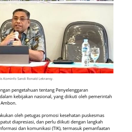
dis Kominfo Sandi Ronald Lekransy.
 dengan pengetahuan tentang Penyelenggaran
dalam kebijakan nasional, yang diikuti oleh pemerintah
a Ambon.
lakukan oleh petugas promosi kesehatan puskesmas
atut diapresiasi, dan perlu diikuti dengan langkah
Informasi dan komunikasi (TIK), termasuk pemanfaatan