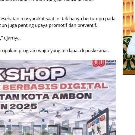
kesehatan masyarakat saat ini tak hanya bertumpu pada
namun juga penting upaya promotif dan preventif.
” ujarnya.
upakan program wajib yang terdapat di puskesmas.