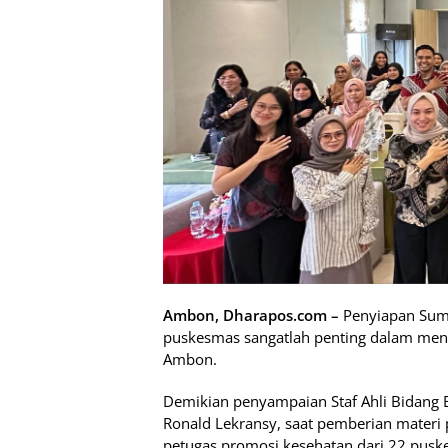
Ambon, Dharapos.com –
Penyiapan Sum
puskesmas sangatlah penting dalam men
Ambon.
Demikian penyampaian Staf Ahli Bidang E
Ronald Lekransy, saat pemberian materi 
petugas promosi kesehatan dari 22 puske