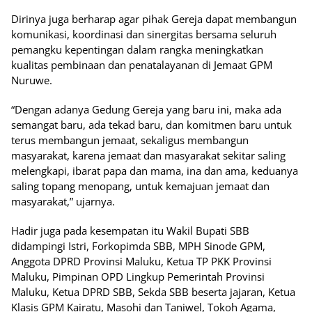
Dirinya juga berharap agar pihak Gereja dapat membangun
komunikasi, koordinasi dan sinergitas bersama seluruh
pemangku kepentingan dalam rangka meningkatkan
kualitas pembinaan dan penatalayanan di Jemaat GPM
Nuruwe.
“Dengan adanya Gedung Gereja yang baru ini, maka ada
semangat baru, ada tekad baru, dan komitmen baru untuk
terus membangun jemaat, sekaligus membangun
masyarakat, karena jemaat dan masyarakat sekitar saling
melengkapi, ibarat papa dan mama, ina dan ama, keduanya
saling topang menopang, untuk kemajuan jemaat dan
masyarakat,” ujarnya.
Hadir juga pada kesempatan itu Wakil Bupati SBB
didampingi Istri, Forkopimda SBB, MPH Sinode GPM,
Anggota DPRD Provinsi Maluku, Ketua TP PKK Provinsi
Maluku, Pimpinan OPD Lingkup Pemerintah Provinsi
Maluku, Ketua DPRD SBB, Sekda SBB beserta jajaran, Ketua
Klasis GPM Kairatu, Masohi dan Taniwel, Tokoh Agama,