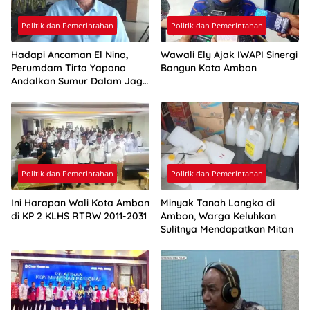
Politik dan Pemerintahan
Politik dan Pemerintahan
Hadapi Ancaman El Nino,
Wawali Ely Ajak IWAPI Sinergi
Perumdam Tirta Yapono
Bangun Kota Ambon
Andalkan Sumur Dalam Jaga
Pasokan Air Ambon
Politik dan Pemerintahan
Politik dan Pemerintahan
Ini Harapan Wali Kota Ambon
Minyak Tanah Langka di
di KP 2 KLHS RTRW 2011-2031
Ambon, Warga Keluhkan
Sulitnya Mendapatkan Mitan