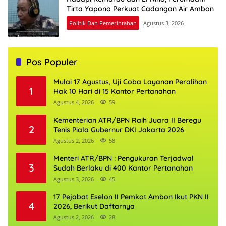
Tirta Yapono Perkuat Cadangan Air Ambon
Politik Dan Pemerintahan
Agustus 3, 2026
Pos Populer
Mulai 17 Agustus, Uji Coba Layanan Peralihan
1
Hak 10 Hari di 15 Kantor Pertanahan
Agustus 4, 2026
59
Kementerian ATR/BPN Raih Juara II Beregu
2
Tenis Piala Gubernur DKI Jakarta 2026
Agustus 2, 2026
58
Menteri ATR/BPN : Pengukuran Terjadwal
3
Sudah Berlaku di 400 Kantor Pertanahan
Agustus 3, 2026
45
17 Pejabat Eselon II Pemkot Ambon Ikut PKN II
4
2026, Berikut Daftarnya
Agustus 2, 2026
28