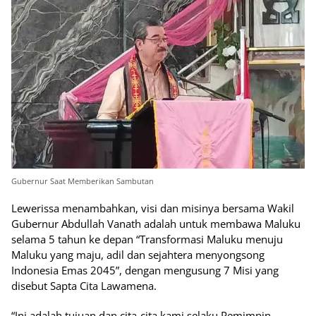
Gubernur Saat Memberikan Sambutan
Lewerissa menambahkan, visi dan misinya bersama Wakil
Gubernur Abdullah Vanath adalah untuk membawa Maluku
selama 5 tahun ke depan “Transformasi Maluku menuju
Maluku yang maju, adil dan sejahtera menyongsong
Indonesia Emas 2045”, dengan mengusung 7 Misi yang
disebut Sapta Cita Lawamena.
“Ini adalah tujuan dan cita-cita kami selaku Pemimpin