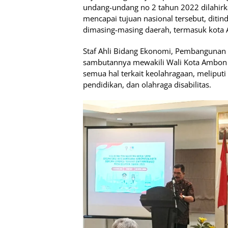
undang-undang no 2 tahun 2022 dilahir
mencapai tujuan nasional tersebut, diti
dimasing-masing daerah, termasuk kota
Staf Ahli Bidang Ekonomi, Pembangunan 
sambutannya mewakili Wali Kota Ambon m
semua hal terkait keolahragaan, meliputi
pendidikan, dan olahraga disabilitas.