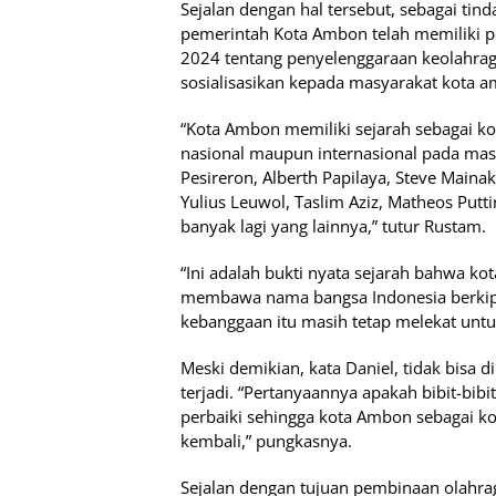
Sejalan dengan hal tersebut, sebagai tin
pemerintah Kota Ambon telah memiliki p
2024 tentang penyelenggaraan keolahraga
sosialisasikan kepada masyarakat kota am
“Kota Ambon memiliki sejarah sebagai kota
nasional maupun internasional pada masa
Pesireron, Alberth Papilaya, Steve Maina
Yulius Leuwol, Taslim Aziz, Matheos Putt
banyak lagi yang lainnya,” tutur Rustam.
“Ini adalah bukti nyata sejarah bahwa kot
membawa nama bangsa Indonesia berkipra
kebanggaan itu masih tetap melekat unt
Meski demikian, kata Daniel, tidak bisa 
terjadi. “Pertanyaannya apakah bibit-bibit 
perbaiki sehingga kota Ambon sebagai kot
kembali,” pungkasnya.
Sejalan dengan tujuan pembinaan olahra