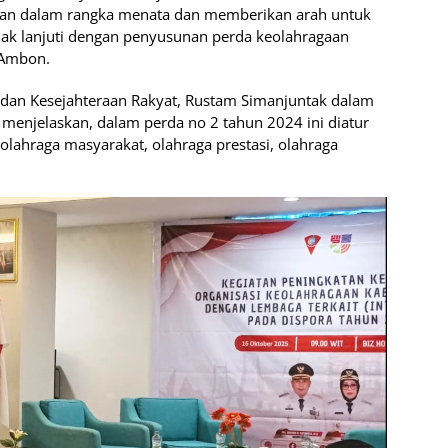
kan dalam rangka menata dan memberikan arah untuk
ndak lanjuti dengan penyusunan perda keolahragaan
 Ambon.
dan Kesejahteraan Rakyat, Rustam Simanjuntak dalam
enjelaskan, dalam perda no 2 tahun 2024 ini diatur
 olahraga masyarakat, olahraga prestasi, olahraga