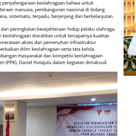
g penyelengaraan keolahragaan bahwa untuk
hteraan manusia, pembangunan nasional di bidang
na, sistematis, terpadu, berjenjang dan berkelanjutan.
si dan peningkatan kesejahteraan hidup pelaku olahraga,
keolahragaan diarahkan untuk tercapainya kualitas
emerataan akses dan pemenuhan infrastruktur
erbaikan iklim keolahragaan serta tata kelola
mbangan masyarakat dan kompetisi keolahragaan
n (PPK), Daniel Hutajulu dalam kegiatan dimaksud.