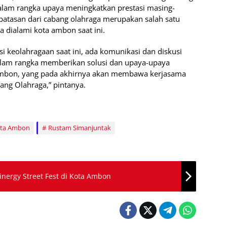
dalam rangka upaya meningkatkan prestasi masing-
batasan dari cabang olahraga merupakan salah satu
a dialami kota ambon saat ini.
 keolahragaan saat ini, ada komunikasi dan diskusi
am rangka memberikan solusi dan upaya-upaya
Ambon, yang pada akhirnya akan membawa kerjasama
g Olahraga,” pintanya.
ota Ambon
Rustam Simanjuntak
inergy Street Fest di Kota Ambon