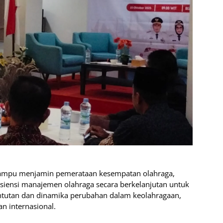
mampu menjamin pemerataan kesempatan olahraga,
fisiensi manajemen olahraga secara berkelanjutan untuk
ntutan dan dinamika perubahan dalam keolahragaan,
n internasional.