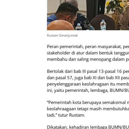
Rustam Simanjuntak
Peran pemerintah, peran masyarakat, p
stakeholder di atur dalam bentuk tangg
membahu dan saling menopang dalam pe
Bertolak dari bab III pasal 13-pasal 16 
dan pasal 57, juga bab XI dan bab XII pa
penyelenggaraan keolahragaan itu memb
ini, yaitu pemerintah, lembaga, BUMN/B
“Pemerintah kota berupaya semaksimal
keolahraagaan tetapi masih membutuhka
tadi,” tutur Rustam.
Dikatakan, kehadiran lembaga BUMN/BUMD