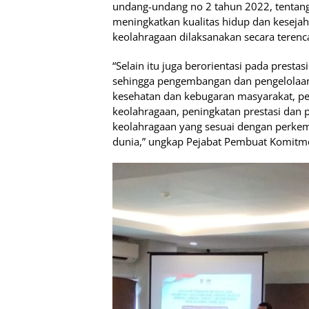
undang-undang no 2 tahun 2022, tentan
meningkatkan kualitas hidup dan keseja
keolahragaan dilaksanakan secara terenca
“Selain itu juga berorientasi pada presta
sehingga pengembangan dan pengelolaan 
kesehatan dan kebugaran masyarakat, p
keolahragaan, peningkatan prestasi dan p
keolahragaan yang sesuai dengan perke
dunia,” ungkap Pejabat Pembuat Komitme