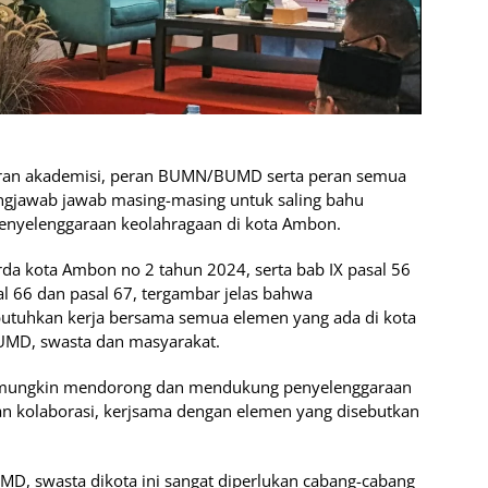
eran akademisi, peran BUMN/BUMD serta peran semua
ungjawab jawab masing-masing untuk saling bahu
nyelenggaraan keolahragaan di kota Ambon.
perda kota Ambon no 2 tahun 2024, serta bab IX pasal 56
sal 66 dan pasal 67, tergambar jelas bahwa
utuhkan kerja bersama semua elemen yang ada di kota
UMD, swasta dan masyarakat.
 mungkin mendorong dan mendukung penyelenggaraan
n kolaborasi, kerjsama dengan elemen yang disebutkan
, swasta dikota ini sangat diperlukan cabang-cabang