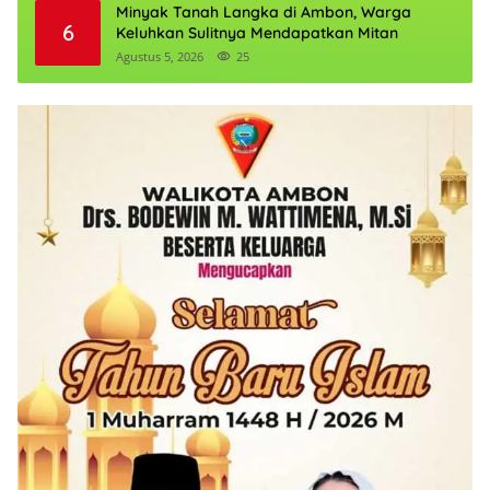
Minyak Tanah Langka di Ambon, Warga
6
Keluhkan Sulitnya Mendapatkan Mitan
Agustus 5, 2026
25