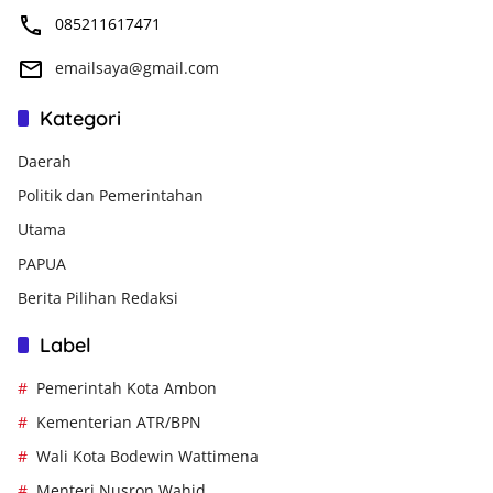
085211617471
emailsaya@gmail.com
Kategori
Daerah
Politik dan Pemerintahan
Utama
PAPUA
Berita Pilihan Redaksi
Label
Pemerintah Kota Ambon
Kementerian ATR/BPN
Wali Kota Bodewin Wattimena
Menteri Nusron Wahid