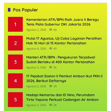
Pos Populer
Kementerian ATR/BPN Raih Juara II Beregu
1
Tenis Piala Gubernur DKI Jakarta 2026
Agustus 2, 2026
64
Mulai 17 Agustus, Uji Coba Layanan Peralihan
2
Hak 10 Hari di 15 Kantor Pertanahan
Agustus 4, 2026
63
Menteri ATR/BPN : Pengukuran Terjadwal
3
Sudah Berlaku di 400 Kantor Pertanahan
Agustus 3, 2026
56
17 Pejabat Eselon II Pemkot Ambon Ikut PKN II
4
2026, Berikut Daftarnya
Agustus 2, 2026
29
Hadapi Kemarau dan El Nino, Perumdam
5
Tirta Yapono Perkuat Cadangan Air Ambon
Agustus 3, 2026
28