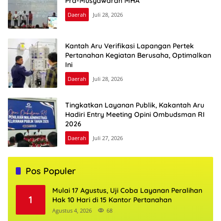
Pra-Musyawarah MHA
Daerah
Juli 28, 2026
Kantah Aru Verifikasi Lapangan Pertek
Pertanahan Kegiatan Berusaha, Optimalkan
Ini
Daerah
Juli 28, 2026
Tingkatkan Layanan Publik, Kakantah Aru
Hadiri Entry Meeting Opini Ombudsman RI
2026
Daerah
Juli 27, 2026
Pos Populer
Mulai 17 Agustus, Uji Coba Layanan Peralihan
1
Hak 10 Hari di 15 Kantor Pertanahan
Agustus 4, 2026
68