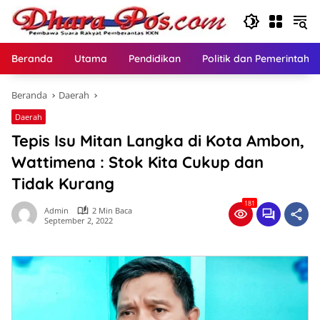
Langsung
ke
konten
Beranda
Utama
Pendidikan
Politik dan Pemerintaha
Beranda
Daerah
Daerah
Tepis Isu Mitan Langka di Kota Ambon,
Wattimena : Stok Kita Cukup dan
Tidak Kurang
181
Admin
2 Min Baca
September 2, 2022