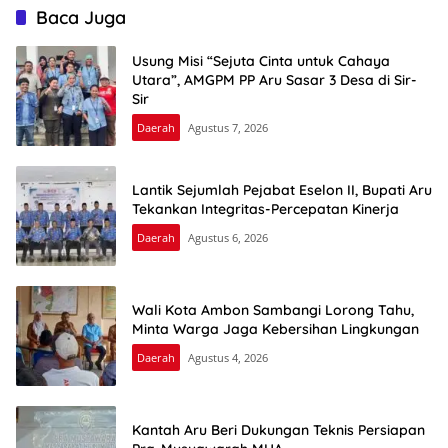
Baca Juga
Usung Misi “Sejuta Cinta untuk Cahaya
Utara”, AMGPM PP Aru Sasar 3 Desa di Sir-
Sir
Daerah
Agustus 7, 2026
Lantik Sejumlah Pejabat Eselon II, Bupati Aru
Tekankan Integritas-Percepatan Kinerja
Daerah
Agustus 6, 2026
Wali Kota Ambon Sambangi Lorong Tahu,
Minta Warga Jaga Kebersihan Lingkungan
Daerah
Agustus 4, 2026
Kantah Aru Beri Dukungan Teknis Persiapan