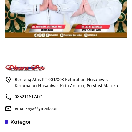
Benteng Atas RT 001/003 Kelurahan Nusaniwe,
Kecamatan Nusaniwe, Kota Ambon, Provinsi Maluku
085211617471
emailsaya@gmail.com
Kategori