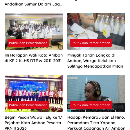
Andalkan Sumur Dalam Jaga
Pasokan Air Ambon
Politik dan Pemerintahan
Politik dan Pemerintahan
Ini Harapan Wali Kota Ambon
Minyak Tanah Langka di
di KP 2 KLHS RTRW 2011-2031
Ambon, Warga Keluhkan
Sulitnya Mendapatkan Mitan
Politik dan Pemerintahan
Politik dan Pemerintahan
Begini Pesan Wawali Ely ke 17
Hadapi Kemarau dan El Nino,
Pejabat Kota Ambon Peserta
Perumdam Tirta Yapono
PKN II 2026
Perkuat Cadangan Air Ambon