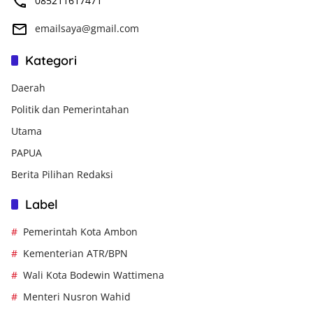
085211617471
emailsaya@gmail.com
Kategori
Daerah
Politik dan Pemerintahan
Utama
PAPUA
Berita Pilihan Redaksi
Label
Pemerintah Kota Ambon
Kementerian ATR/BPN
Wali Kota Bodewin Wattimena
Menteri Nusron Wahid