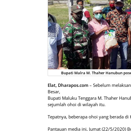
Bupati Malra M. Thaher Hanubun pos
Elat, Dharapos.com
– Sebelum melaksanak
Besar,
Bupati Maluku Tenggara M. Thaher Han
sejumlah ohoi di wilayah itu.
Tepatnya, beberapa ohoi yang berada di 
Pantauan media ini, Jumat (22/5/2020)