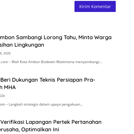
Ambon Sambangi Lorong Tahu, Minta Warga
sihan Lingkungan
4, 2026
.com – Wali Kota Ambon Bodewin Wattimena menyambangi…
Beri Dukungan Teknis Persiapan Pra-
h MHA
2026
om – Langkah strategis dalam upaya pengakuan…
 Verifikasi Lapangan Pertek Pertanahan
rusaha, Optimalkan Ini