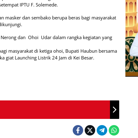
lsek setempat IPTU F. Solemede.
an masker dan sembako berupa beras bagi masyarakat
dikunjungi.
i Nerong dan Ohoi Udar dalam rangka kegiatan yang
 bagi masyarakat di ketiga ohoi, Bupati Haubun bersama
giat Launching Listrik 24 Jam di Kei Besar.