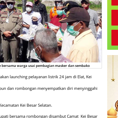
e bersama warga usai pembagian masker dan sembako
an launching pelayanan listrik 24 jam di Elat, Kei
ubun dan rombongan menyempatkan diri menyinggahi
Kecamatan Kei Besar Selatan.
 Bupati bersama rombongan disambut Camat Kei Besar