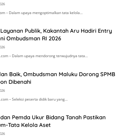
2026
om – Dalam upaya mengoptimalkan tata kelola…
Layanan Publik, Kakantah Aru Hadiri Entry
ini Ombudsman RI 2026
2026
.com – Dalam upaya mendorong terwujudnya tata…
alan Baik, Ombudsman Maluku Dorong SPMB
on Dibenahi
2026
com – Seleksi peserta didik baru yang…
 dan Pemda Ukur Bidang Tanah Pastikan
um-Tata Kelola Aset
2026