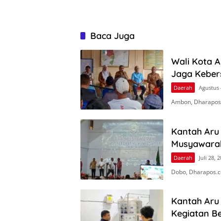
Baca Juga
Wali Kota 
Jaga Keber
Daerah
Agustus 
Ambon, Dharapos
Kantah Aru 
Musyawara
Daerah
Juli 28, 
Dobo, Dharapos.c
Kantah Aru
Kegiatan Be