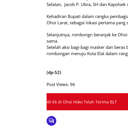
Selatan, Jacob P. Ubra, SH dan Kapo
Kehadiran Bupati dalam rangka pembagi
Ohoi Larat, sebagai lokasi pertama yang 
Selanjutnya, rombongn beranjak ke Oho
sama.
Setelah aksi bagi-bagi masker dan beras
rombongan menuju Kota Elat dalam rangka 
(dp-52)
Post Views:
96
40 Kk di Ohoi Hoko Telah Terima BLT