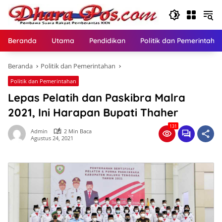
Langsung
ke
konten
Beranda
Utama
Pendidikan
Politik dan Pemerintaha
Beranda
Politik dan Pemerintahan
Politik dan Pemerintahan
Lepas Pelatih dan Paskibra Malra
2021, Ini Harapan Bupati Thaher
131
Admin
2 Min Baca
Agustus 24, 2021