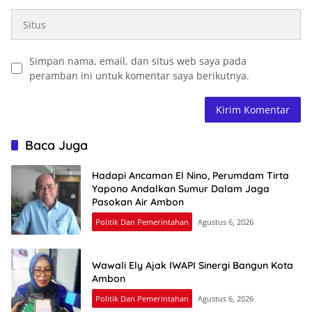
Simpan nama, email, dan situs web saya pada
peramban ini untuk komentar saya berikutnya.
Baca Juga
Hadapi Ancaman El Nino, Perumdam Tirta
Yapono Andalkan Sumur Dalam Jaga
Pasokan Air Ambon
Politik Dan Pemerintahan
Agustus 6, 2026
Wawali Ely Ajak IWAPI Sinergi Bangun Kota
Ambon
Politik Dan Pemerintahan
Agustus 6, 2026