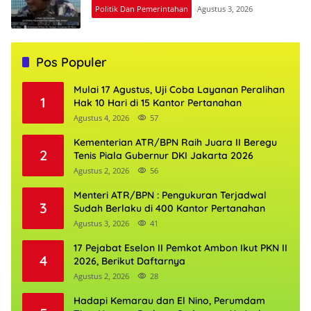
Politik Dan Pemerintahan
Agustus 3, 2026
Pos Populer
Mulai 17 Agustus, Uji Coba Layanan Peralihan
1
Hak 10 Hari di 15 Kantor Pertanahan
Agustus 4, 2026
57
Kementerian ATR/BPN Raih Juara II Beregu
2
Tenis Piala Gubernur DKI Jakarta 2026
Agustus 2, 2026
56
Menteri ATR/BPN : Pengukuran Terjadwal
3
Sudah Berlaku di 400 Kantor Pertanahan
Agustus 3, 2026
41
17 Pejabat Eselon II Pemkot Ambon Ikut PKN II
4
2026, Berikut Daftarnya
Agustus 2, 2026
28
Hadapi Kemarau dan El Nino, Perumdam