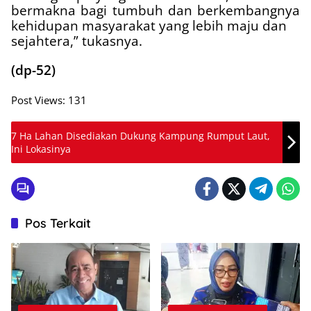
bermakna bagi tumbuh dan berkembangnya
kehidupan masyarakat yang lebih maju dan
sejahtera,” tukasnya.
(dp-52)
Post Views:
131
7 Ha Lahan Disediakan Dukung Kampung Rumput Laut,
Ini Lokasinya
Pos Terkait