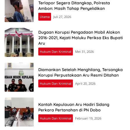
Terlapor Segera Ditangkap, Polresta
Ambon: Masih Tahap Penyelidikan
Utama
Juli 27, 2026
Dugaan Korupsi Pengadaan Mobil Alokon
2016-2021, Kejati Maluku Periksa Eks Bupati
Aru
Hukum Dan Kriminal
Mei 31, 2026
Diamankan Setelah Menghilang, Tersangka
Korupsi Perpustakaan Aru Resmi Ditahan
Hukum Dan Kriminal
April 20, 2026
Kantah Kepulauan Aru Hadiri Sidang
Perkara Pertanahan di PN Dobo
Hukum Dan Kriminal
Februari 19, 2026