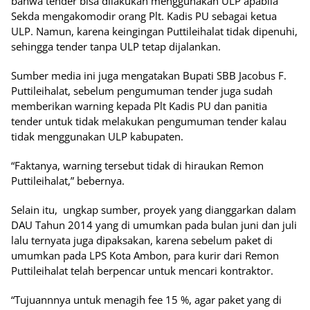
bahwa tender bisa dilakukan menggunakan ULP apabila
Sekda mengakomodir orang Plt. Kadis PU sebagai ketua
ULP. Namun, karena keingingan Puttileihalat tidak dipenuhi,
sehingga tender tanpa ULP tetap dijalankan.
Sumber media ini juga mengatakan Bupati SBB Jacobus F.
Puttileihalat, sebelum pengumuman tender juga sudah
memberikan warning kepada Plt Kadis PU dan panitia
tender untuk tidak melakukan pengumuman tender kalau
tidak menggunakan ULP kabupaten.
“Faktanya, warning tersebut tidak di hiraukan Remon
Puttileihalat,” bebernya.
Selain itu, ungkap sumber, proyek yang dianggarkan dalam
DAU Tahun 2014 yang di umumkan pada bulan juni dan juli
lalu ternyata juga dipaksakan, karena sebelum paket di
umumkan pada LPS Kota Ambon, para kurir dari Remon
Puttileihalat telah berpencar untuk mencari kontraktor.
“Tujuannnya untuk menagih fee 15 %, agar paket yang di