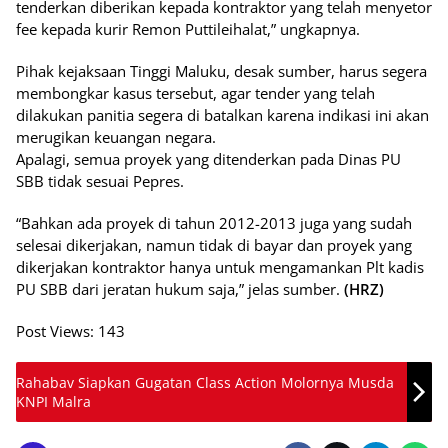
tenderkan diberikan kepada kontraktor yang telah menyetor
fee kepada kurir Remon Puttileihalat,” ungkapnya.
Pihak kejaksaan Tinggi Maluku, desak sumber, harus segera
membongkar kasus tersebut, agar tender yang telah
dilakukan panitia segera di batalkan karena indikasi ini akan
merugikan keuangan negara.
Apalagi, semua proyek yang ditenderkan pada Dinas PU
SBB tidak sesuai Pepres.
“Bahkan ada proyek di tahun 2012-2013 juga yang sudah
selesai dikerjakan, namun tidak di bayar dan proyek yang
dikerjakan kontraktor hanya untuk mengamankan Plt kadis
PU SBB dari jeratan hukum saja,” jelas sumber.
(HRZ)
Post Views:
143
Rahabav Siapkan Gugatan Class Action Molornya Musda
KNPI Malra