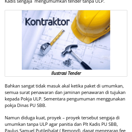
Kadis sengaja mengumumkan tender tanpa ULP.
Ilustrasi Tender
Bahkan sangat tidak masuk akal ketika paket di umumkan,
semua surat penawaran dan jaminan penawaran di tujukan
kepada Pokja ULP. Sementara pengumuman menggunakan
pokja Dinas PU SBB.
Namun diduga kuat, proyek – proyek tersebut sengaja di
umumkan tanpa ULP agar panitia dan Plt Kadis PU SBB,
Paulus Samuel Putileihalat ( Remond), dapat menggarap fee