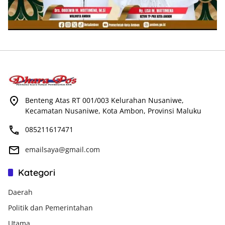
Benteng Atas RT 001/003 Kelurahan Nusaniwe,
Kecamatan Nusaniwe, Kota Ambon, Provinsi Maluku
085211617471
emailsaya@gmail.com
Kategori
Daerah
Politik dan Pemerintahan
Utama