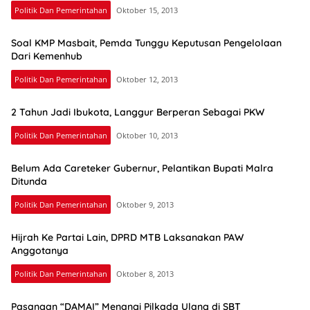
Politik Dan Pemerintahan
Oktober 15, 2013
Soal KMP Masbait, Pemda Tunggu Keputusan Pengelolaan
Dari Kemenhub
Politik Dan Pemerintahan
Oktober 12, 2013
2 Tahun Jadi Ibukota, Langgur Berperan Sebagai PKW
Politik Dan Pemerintahan
Oktober 10, 2013
Belum Ada Careteker Gubernur, Pelantikan Bupati Malra
Ditunda
Politik Dan Pemerintahan
Oktober 9, 2013
Hijrah Ke Partai Lain, DPRD MTB Laksanakan PAW
Anggotanya
Politik Dan Pemerintahan
Oktober 8, 2013
Pasangan “DAMAI” Menangi Pilkada Ulang di SBT