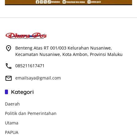
Benteng Atas RT 001/003 Kelurahan Nusaniwe,
Kecamatan Nusaniwe, Kota Ambon, Provinsi Maluku
085211617471
emailsaya@gmail.com
Kategori
Daerah
Politik dan Pemerintahan
Utama
PAPUA