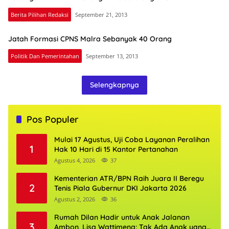
Berita Pilihan Redaksi
September 21, 2013
Jatah Formasi CPNS Malra Sebanyak 40 Orang
Politik Dan Pemerintahan
September 13, 2013
Selengkapnya
Pos Populer
Mulai 17 Agustus, Uji Coba Layanan Peralihan
1
Hak 10 Hari di 15 Kantor Pertanahan
Agustus 4, 2026
37
Kementerian ATR/BPN Raih Juara II Beregu
2
Tenis Piala Gubernur DKI Jakarta 2026
Agustus 2, 2026
36
Rumah Dilan Hadir untuk Anak Jalanan
3
Ambon, Lisa Wattimena: Tak Ada Anak yang